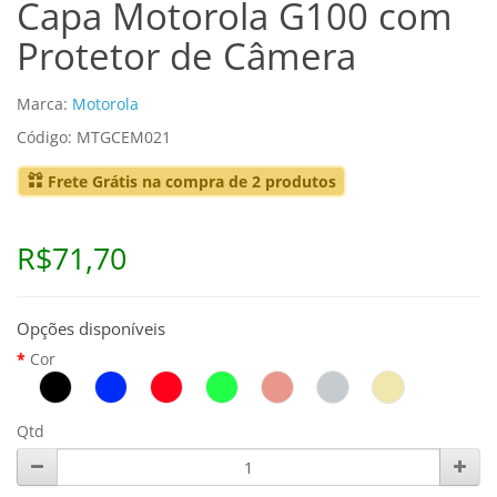
Capa Motorola G100 com
Protetor de Câmera
Marca:
Motorola
Código: MTGCEM021
Frete Grátis na compra de 2 produtos
R$71,70
Opções disponíveis
Cor
Qtd