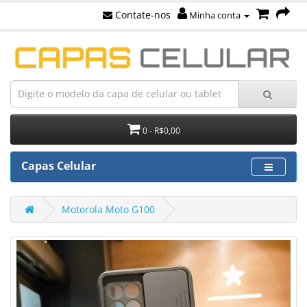
Contate-nos
Minha conta
0 - R$0,00
Capas Celular
Motorola Moto G100