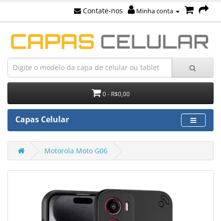
Contate-nos
Minha conta
0 - R$0,00
Capas Celular
Motorola Moto G06