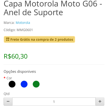
Capa Motorola Moto G06 -
Anel de Suporte
Marca:
Motorola
Código: MMG0601
Frete Grátis na compra de 2 produtos
R$60,30
Opções disponíveis
Cor
Qtd