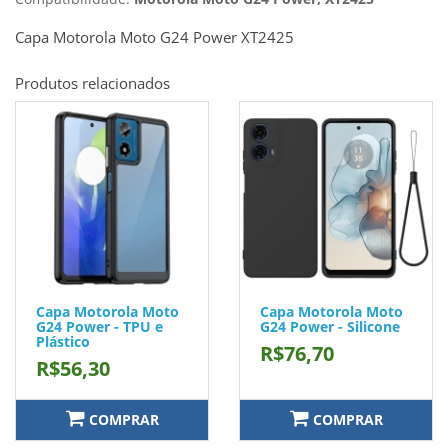
Capa Motorola Moto G24 Power XT2425
Produtos relacionados
Capa Motorola Moto
Capa Motorola Moto
G24 Power - TPU e
G24 Power - Silicone
Plástico
R$76,70
R$56,30
COMPRAR
COMPRAR