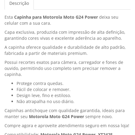
Descrição
Esta
Capinha para Motorola Moto G24 Power
deixa seu
celular com a sua cara.
Capa exclusiva, produzida com impressão de alta definição,
garantindo cores vivas e excelente aderência ao aparelho.
A capinha oferece qualidade e durabilidade de alto padrão,
fabricada a partir de materiais premium.
Possui recortes exatos para câmera, carregador e fones de
ouvido, permitindo uso completo sem precisar remover a
capinha.
Protege contra quedas.
Fácil de colocar e remover.
Design leve, fino e estiloso.
Não atrapalha no uso diário.
Capinhas antichoque com qualidade garantida, ideais para
manter seu
Motorola Moto G24 Power
sempre novo.
Compre agora e aproveite atendimento seguro em nossa loja!
Compatibilidade:
Motorola Moto G24 Power, XT2425