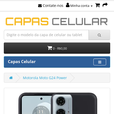
Contate-nos
Minha conta
0 - R$0,00
Capas Celular
Motorola Moto G24 Power