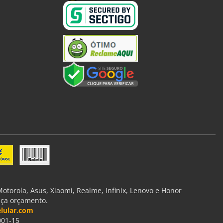
torola, Asus, Xiaomi, Realme, Infinix, Lenovo e Honor
aça orçamento.
lular.com
001-15