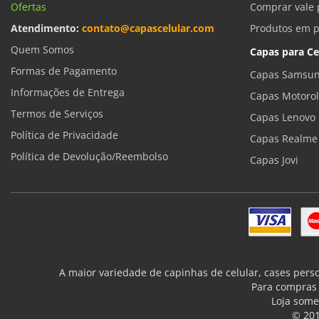
Ofertas
Comprar vale 
Atendimento:
contato@capascelular.com
Produtos em 
Quem Somos
Capas para Ce
Formas de Pagamento
Capas Samsun
Informações de Entrega
Capas Motoro
Termos de Serviços
Capas Lenovo
Política de Privacidade
Capas Realme
Política de Devolução/Reembolso
Capas Jovi
A maior variedade de capinhas de celular, cases pers
Para compras 
Loja some
© 201