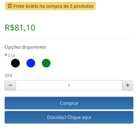
Frete Grátis na compra de 2 produtos
R$81,10
Opções disponíveis
Cor
Qtd
Comprar
Dúvidas? Clique aqui