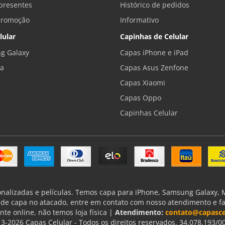
presentes
Histórico de pedidos
promoção
Informativo
lular
Capinhas de Celular
g Galaxy
Capas iPhone e iPad
la
Capas Asus Zenfone
Capas Xiaomi
Capas Oppo
Capinhas Celular
onalizadas e películas. Temos capa para iPhone, Samsung Galaxy, Mo
de capa no atacado, entre em contato com nosso atendimento e f
nte online, não temos loja física |
Atendimento:
contato@capasce
3-2026 Capas Celular - Todos os direitos reservados. 34.078.193/0