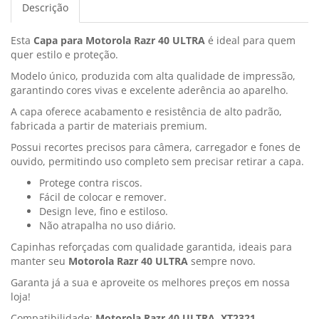
Descrição
Esta
Capa para Motorola Razr 40 ULTRA
é ideal para quem
quer estilo e proteção.
Modelo único, produzida com alta qualidade de impressão,
garantindo cores vivas e excelente aderência ao aparelho.
A capa oferece acabamento e resistência de alto padrão,
fabricada a partir de materiais premium.
Possui recortes precisos para câmera, carregador e fones de
ouvido, permitindo uso completo sem precisar retirar a capa.
Protege contra riscos.
Fácil de colocar e remover.
Design leve, fino e estiloso.
Não atrapalha no uso diário.
Capinhas reforçadas com qualidade garantida, ideais para
manter seu
Motorola Razr 40 ULTRA
sempre novo.
Garanta já a sua e aproveite os melhores preços em nossa
loja!
Compatibilidade:
Motorola Razr 40 ULTRA, XT2321