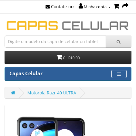
Contate-nos
Minha conta
0 - R$0,00
Capas Celular
Motorola Razr 40 ULTRA