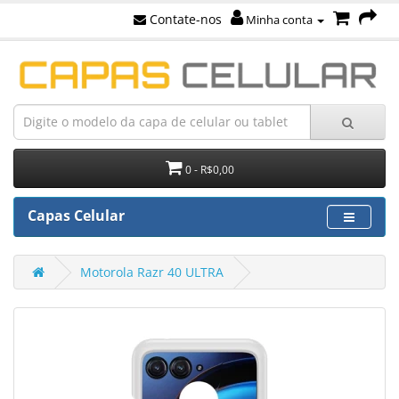
Contate-nos
Minha conta
0 - R$0,00
Capas Celular
Motorola Razr 40 ULTRA