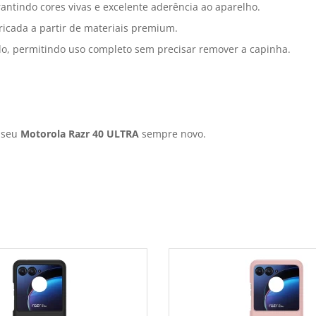
antindo cores vivas e excelente aderência ao aparelho.
ricada a partir de materiais premium.
do, permitindo uso completo sem precisar remover a capinha.
r seu
Motorola Razr 40 ULTRA
sempre novo.