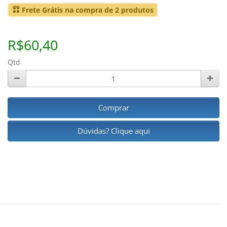
Frete Grátis na compra de 2 produtos
R$60,40
Qtd
Comprar
Dúvidas? Clique aqui