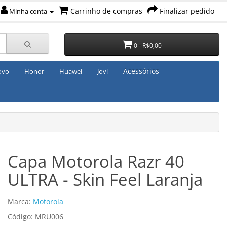
Carrinho de compras
Finalizar pedido
Minha conta
0 - R$0,00
Acessórios
ovo
Honor
Huawei
Jovi
Capa Motorola Razr 40
ULTRA - Skin Feel Laranja
Marca:
Motorola
Código: MRU006