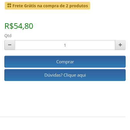
Frete Grátis na compra de 2 produtos
R$54,80
Qtd
Comprar
Dúvidas? Clique aqui