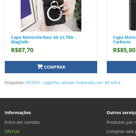
Capa Motorola Razr 60 ULTRA -
Capa Motor
MagSafe
Carbono
R$87,70
R$85,80
COMPRAR
Etiquetas:
XT2551
,
capinha celular motorola razr 60 ultra
Informações
Outros serviç
Entre em contato
Produtos por 
Ofertas
Comprar vale 