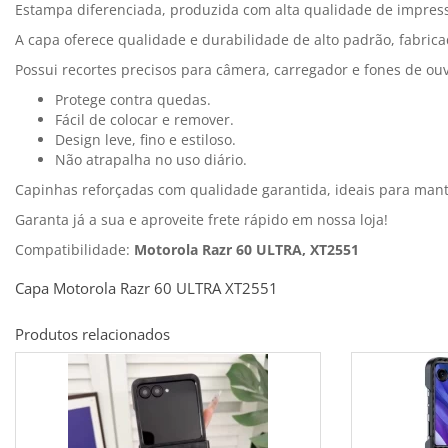
Estampa diferenciada, produzida com alta qualidade de impressã
A capa oferece qualidade e durabilidade de alto padrão, fabric
Possui recortes precisos para câmera, carregador e fones de ouv
Protege contra quedas.
Fácil de colocar e remover.
Design leve, fino e estiloso.
Não atrapalha no uso diário.
Capinhas reforçadas com qualidade garantida, ideais para man
Garanta já a sua e aproveite frete rápido em nossa loja!
Compatibilidade:
Motorola Razr 60 ULTRA, XT2551
Capa Motorola Razr 60 ULTRA XT2551
Produtos relacionados