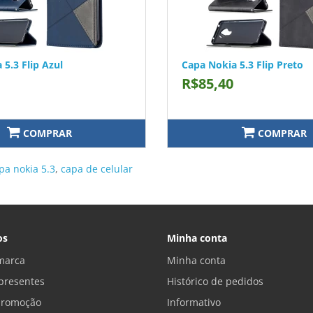
 5.3 Flip Azul
Capa Nokia 5.3 Flip Preto
R$85,40
COMPRAR
COMPRAR
pa nokia 5.3
,
capa de celular
os
Minha conta
marca
Minha conta
presentes
Histórico de pedidos
promoção
Informativo