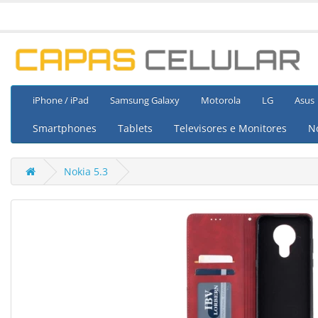
iPhone / iPad
Samsung Galaxy
Motorola
LG
Asus
Smartphones
Tablets
Televisores e Monitores
N
Nokia 5.3