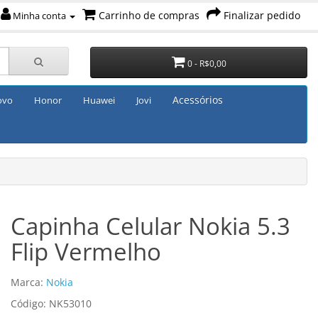
Carrinho de compras
Finalizar pedido
Minha conta
0 - R$0,00
Acessórios
ovo
Honor
Huawei
Jovi
Capinha Celular Nokia 5.3
Flip Vermelho
Marca:
Nokia
Código: NK53010