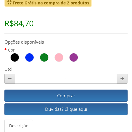
Frete Grátis na compra de 2 produtos
R$84,70
Opções disponíveis
Cor
Qtd
Comprar
Dúvidas? Clique aqui
Descrição