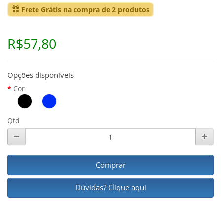
Frete Grátis na compra de 2 produtos
R$57,80
Opções disponíveis
Cor
Qtd
Comprar
Dúvidas? Clique aqui