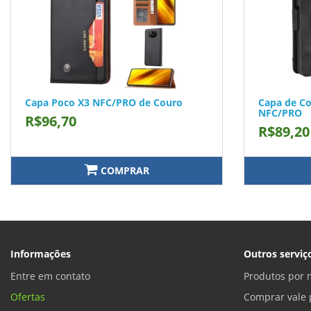
Capa Poco X3 NFC/PRO de Couro
Capa de Co
NFC/PRO
R$96,70
R$89,20
COMPRAR
Informações
Outros serviç
Entre em contato
Produtos por 
Ofertas
Comprar vale 