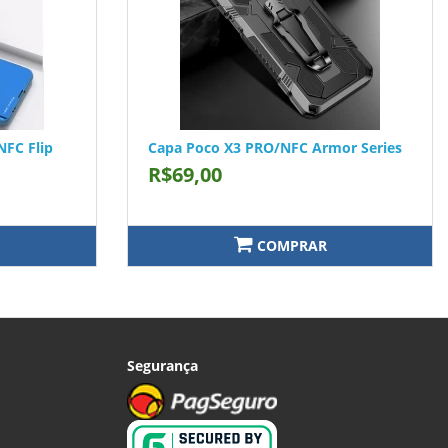
NFC Flip
Capa Poco X3 PRO/NFC Armor Series
R$69,00
COMPRAR
Segurança