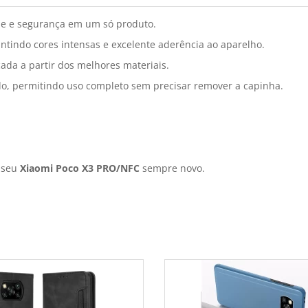
e e segurança em um só produto.
ntindo cores intensas e excelente aderência ao aparelho.
ada a partir dos melhores materiais.
do, permitindo uso completo sem precisar remover a capinha.
r seu
Xiaomi Poco X3 PRO/NFC
sempre novo.