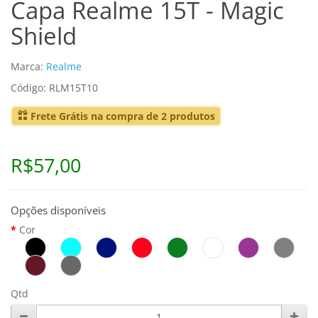
Capa Realme 15T - Magic
Shield
Marca:
Realme
Código: RLM15T10
Frete Grátis na compra de 2 produtos
R$57,00
Opções disponíveis
Cor
Qtd