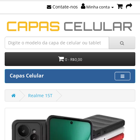
Contate-nos
Minha conta
0 - R$0,00
Capas Celular
Realme 15T