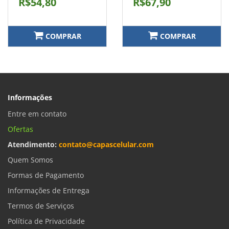
R$54,80
R$67,90
COMPRAR
COMPRAR
Informações
Entre em contato
Ofertas
Atendimento:
contato@capascelular.com
Quem Somos
Formas de Pagamento
Informações de Entrega
Termos de Serviços
Política de Privacidade