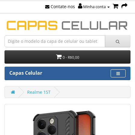
Contate-nos
Minha conta
0 - R$0,00
Capas Celular
Realme 15T