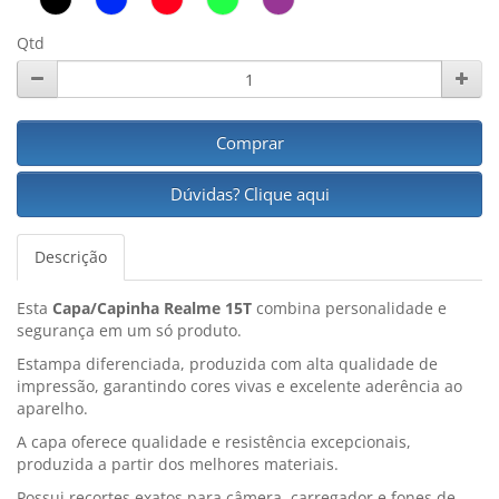
Qtd
Comprar
Dúvidas? Clique aqui
Descrição
Esta
Capa/Capinha Realme 15T
combina personalidade e
segurança em um só produto.
Estampa diferenciada, produzida com alta qualidade de
impressão, garantindo cores vivas e excelente aderência ao
aparelho.
A capa oferece qualidade e resistência excepcionais,
produzida a partir dos melhores materiais.
Possui recortes exatos para câmera, carregador e fones de