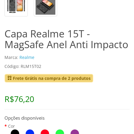
Capa Realme 15T -
MagSafe Anel Anti Impacto
Marca:
Realme
Código: RLM15T02
Frete Grátis na compra de 2 produtos
R$76,20
Opções disponíveis
Cor