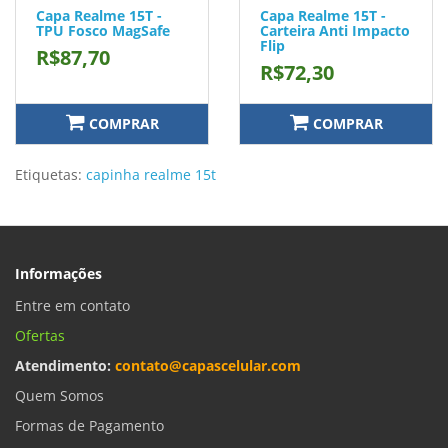
Capa Realme 15T -
Capa Realme 15T -
TPU Fosco MagSafe
Carteira Anti Impacto
Flip
R$87,70
R$72,30
COMPRAR
COMPRAR
Etiquetas:
capinha realme 15t
Informações
Entre em contato
Ofertas
Atendimento:
contato@capascelular.com
Quem Somos
Formas de Pagamento