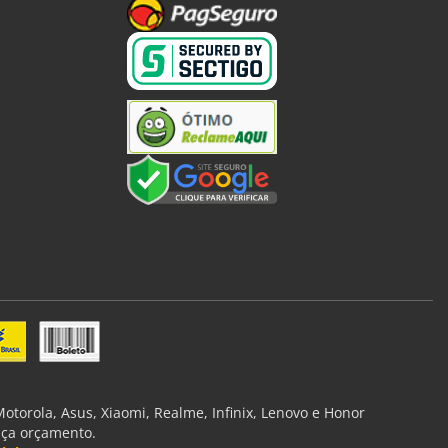
torola, Asus, Xiaomi, Realme, Infinix, Lenovo e Honor
aça orçamento.