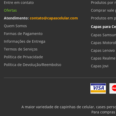
Entre em contato
Produtos por 
Ofertas
Comprar vale 
Atendimento:
contato@capascelular.com
Produtos em 
Quem Somos
Capas para Ce
Formas de Pagamento
Capas Samsun
Informações de Entrega
Capas Motoro
Termos de Serviços
Capas Lenovo
Política de Privacidade
Capas Realme
Política de Devolução/Reembolso
Capas Jovi
A maior variedade de capinhas de celular, cases pers
Para compras 