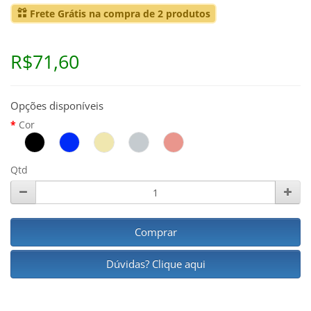
Frete Grátis na compra de 2 produtos
R$71,60
Opções disponíveis
Cor
Qtd
Comprar
Dúvidas? Clique aqui