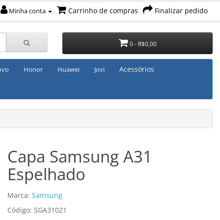
Carrinho de compras
Finalizar pedido
Minha conta
0 - R$0,00
Acessórios
ovo
Honor
Huawei
Jovi
Capa Samsung A31
Espelhado
Marca:
Samsung
Código: SGA31021