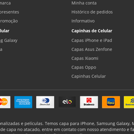
marca
Minha conta
presentes
Histórico de pedidos
promoção
Informativo
lular
Capinhas de Celular
g Galaxy
Capas iPhone e iPad
la
Capas Asus Zenfone
Capas Xiaomi
Capas Oppo
Capinhas Celular
onalizadas e películas. Temos capa para iPhone, Samsung Galaxy, Mo
de capa no atacado, entre em contato com nosso atendimento e f