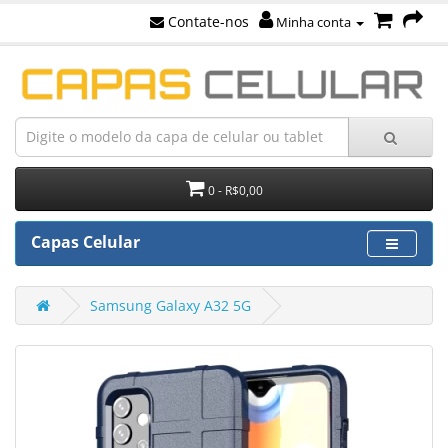
Contate-nos
Minha conta
0 - R$0,00
Capas Celular
Samsung Galaxy A32 5G