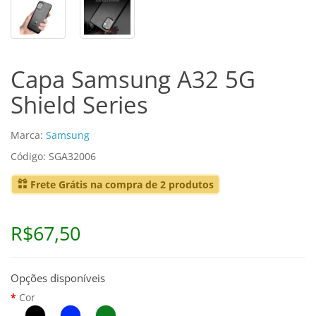
Capa Samsung A32 5G
Shield Series
Marca:
Samsung
Código: SGA32006
Frete Grátis na compra de 2 produtos
R$67,50
Opções disponíveis
Cor