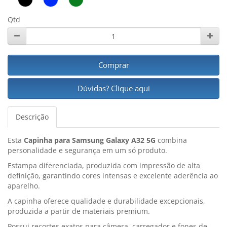
Qtd
Comprar
Dúvidas? Clique aqui
Descrição
Esta
Capinha para Samsung Galaxy A32 5G
combina
personalidade e segurança em um só produto.
Estampa diferenciada, produzida com impressão de alta
definição, garantindo cores intensas e excelente aderência ao
aparelho.
A capinha oferece qualidade e durabilidade excepcionais,
produzida a partir de materiais premium.
Possui recortes exatos para câmera, carregador e fones de