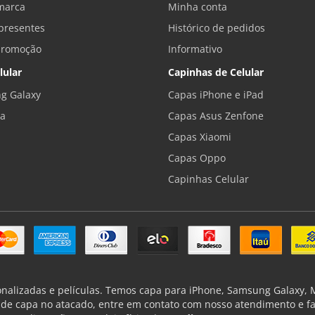
marca
Minha conta
presentes
Histórico de pedidos
promoção
Informativo
lular
Capinhas de Celular
g Galaxy
Capas iPhone e iPad
la
Capas Asus Zenfone
Capas Xiaomi
Capas Oppo
Capinhas Celular
onalizadas e películas. Temos capa para iPhone, Samsung Galaxy, Mo
de capa no atacado, entre em contato com nosso atendimento e f