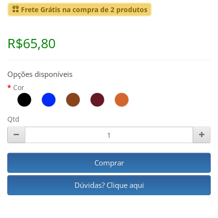
Frete Grátis na compra de 2 produtos
R$65,80
Opções disponíveis
Cor
Qtd
Comprar
Dúvidas? Clique aqui