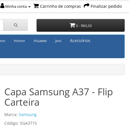
Carrinho de compras
Finalizar pedido
Minha conta
0 - R$0,00
Acessórios
ovo
Honor
Huawei
Jovi
Capa Samsung A37 - Flip
Carteira
Marca:
Samsung
Código: SGA3715