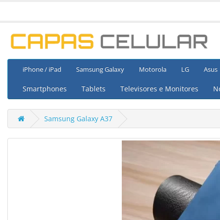
iPhone / iPad
Samsung Galaxy
Motorola
LG
Asus
Smartphones
Tablets
Televisores e Monitores
N
Samsung Galaxy A37