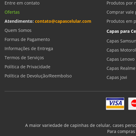
Entre em contato
Produtos por 
Ofertas
Comprar vale 
Atendimento:
contato@capascelular.com
Produtos em 
Quem Somos
Capas para Ce
Formas de Pagamento
Capas Samsun
Informações de Entrega
Capas Motoro
Termos de Serviços
Capas Lenovo
Política de Privacidade
Capas Realme
Política de Devolução/Reembolso
Capas Jovi
A maior variedade de capinhas de celular, cases pers
Para compras 