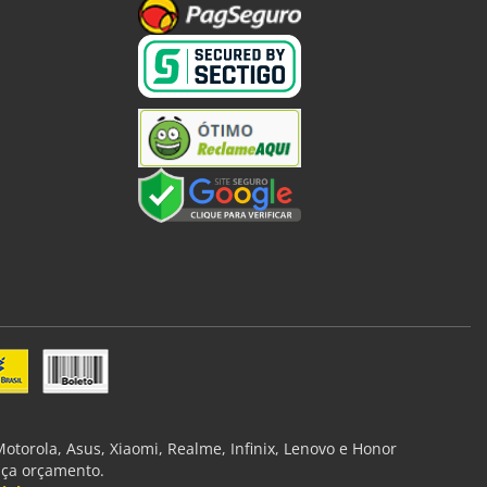
torola, Asus, Xiaomi, Realme, Infinix, Lenovo e Honor
aça orçamento.