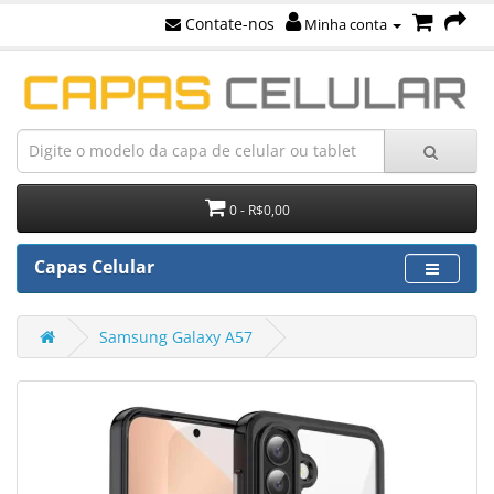
Contate-nos
Minha conta
0 - R$0,00
Capas Celular
Samsung Galaxy A57