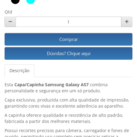
Qtd
Comprar
Dúvidas? Clique aqui
Descrição
Esta
Capa/Capinha Samsung Galaxy A57
combina
personalidade e segurança em um só produto.
Capa exclusiva, produzida com alta qualidade de impressão,
garantindo cores vivas e excelente aderência ao aparelho.
A capinha oferece qualidade e resistência de alto padrão,
fabricada a partir dos melhores materiais.
Possui recortes precisos para câmera, carregador e fones de
ouvido, permitindo uso completo sem precisar retirar a