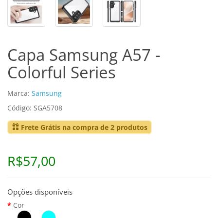
Capa Samsung A57 -
Colorful Series
Marca:
Samsung
Código: SGA5708
Frete Grátis na compra de 2 produtos
R$57,00
Opções disponíveis
Cor