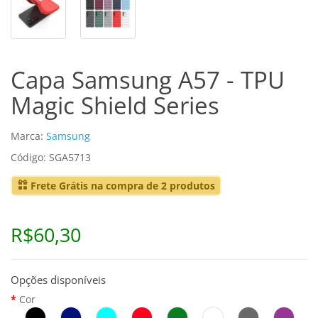
Capa Samsung A57 - TPU
Magic Shield Series
Marca:
Samsung
Código: SGA5713
Frete Grátis na compra de 2 produtos
R$60,30
Opções disponíveis
Cor