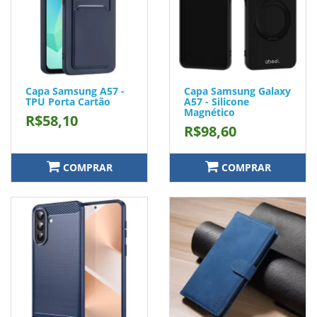
Capa Samsung A57 -
Capa Samsung Galaxy
TPU Porta Cartão
A57 - Silicone
Magnético
R$58,10
R$98,60
COMPRAR
COMPRAR