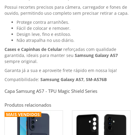
Possui recortes precisos para câmera, carregador e fones de
ouvido, permitindo uso completo sem precisar retirar a capa.
Protege contra arranhões.
Fácil de colocar e remover.
Design leve, fino e estiloso.
Não atrapalha no uso diário.
Cases e Capinhas de Celular
reforçadas com qualidade
garantida, ideais para manter seu
Samsung Galaxy A57
sempre original.
Garanta já a sua e aproveite frete rápido em nossa loja!
Compatibilidade:
Samsung Galaxy A57, SM-A576B
Capa Samsung A57 - TPU Magic Shield Series
Produtos relacionados
MAIS VENDIDOS
MAIS VENDIDOS