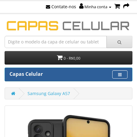
Contate-nos
Minha conta
0 - R$0,00
Capas Celular
Samsung Galaxy A57