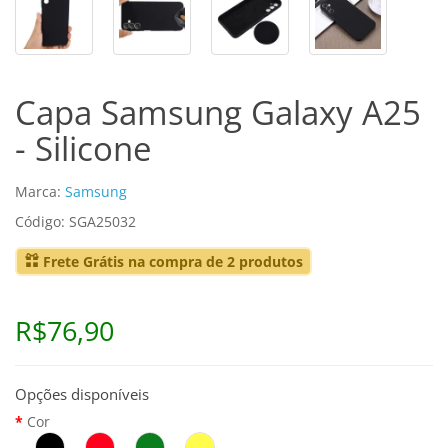
Capa Samsung Galaxy A25
- Silicone
Marca:
Samsung
Código: SGA25032
Frete Grátis na compra de 2 produtos
R$76,90
Opções disponíveis
Cor