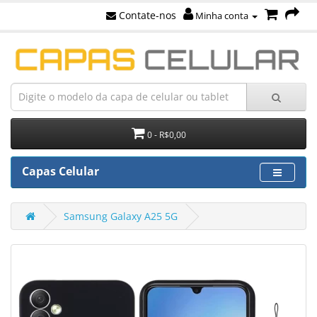
Contate-nos
Minha conta
0 - R$0,00
Capas Celular
Samsung Galaxy A25 5G