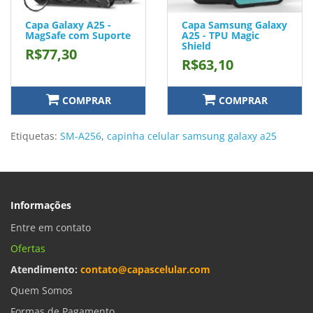
Capa Galaxy A25 -
Capa Samsung Galaxy
MagSafe com Suporte
A25 - TPU Magic
Shield
R$77,30
R$63,10
COMPRAR
COMPRAR
Etiquetas:
SM-A256
,
capinha celular samsung galaxy a25
Informações
Entre em contato
Ofertas
Atendimento:
contato@capascelular.com
Quem Somos
Formas de Pagamento