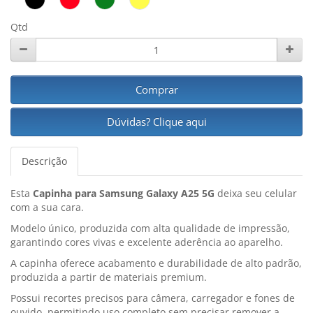
Qtd
Comprar
Dúvidas? Clique aqui
Descrição
Esta
Capinha para Samsung Galaxy A25 5G
deixa seu celular
com a sua cara.
Modelo único, produzida com alta qualidade de impressão,
garantindo cores vivas e excelente aderência ao aparelho.
A capinha oferece acabamento e durabilidade de alto padrão,
produzida a partir de materiais premium.
Possui recortes precisos para câmera, carregador e fones de
ouvido, permitindo uso completo sem precisar remover a