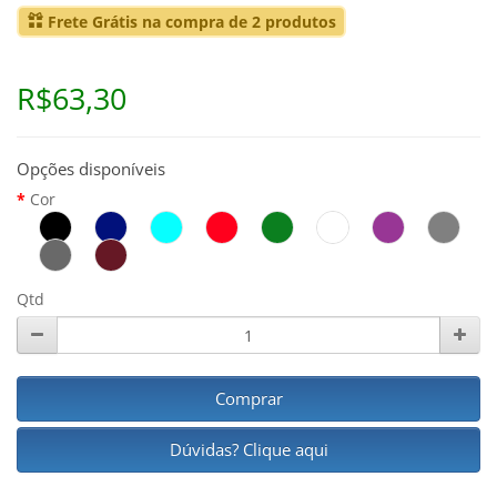
Frete Grátis na compra de 2 produtos
R$63,30
Opções disponíveis
Cor
Qtd
Comprar
Dúvidas? Clique aqui