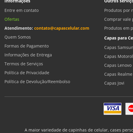
Informações
Outros serviç
Entre em contato
Produtos por 
Ofertas
Comprar vale 
Atendimento:
contato@capascelular.com
Produtos em 
Quem Somos
Capas para Ce
Formas de Pagamento
Capas Samsun
Informações de Entrega
Capas Motoro
Termos de Serviços
Capas Lenovo
Política de Privacidade
Capas Realme
Política de Devolução/Reembolso
Capas Jovi
A maior variedade de capinhas de celular, cases pers