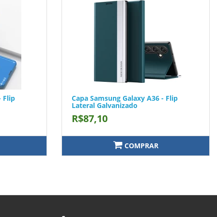
 Flip
Capa Samsung Galaxy A36 - Flip
Lateral Galvanizado
R$87,10
COMPRAR