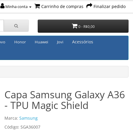
Carrinho de compras
Finalizar pedido
Minha conta
0 - R$0,00
Acessórios
ovo
Honor
Huawei
Jovi
Capa Samsung Galaxy A36
- TPU Magic Shield
Marca:
Samsung
Código: SGA36007