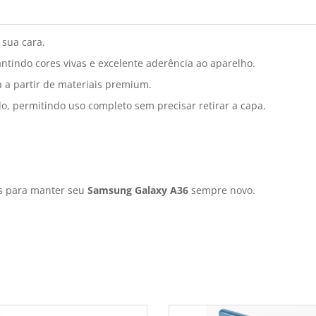
 sua cara.
ntindo cores vivas e excelente aderência ao aparelho.
a a partir de materiais premium.
o, permitindo uso completo sem precisar retirar a capa.
is para manter seu
Samsung Galaxy A36
sempre novo.