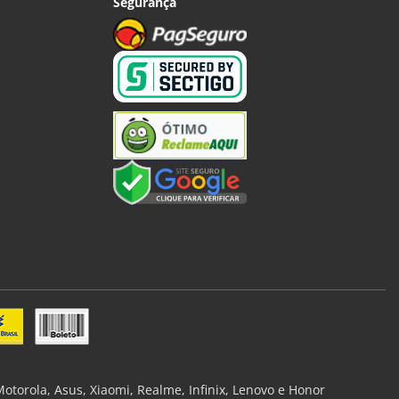
Segurança
torola, Asus, Xiaomi, Realme, Infinix, Lenovo e Honor