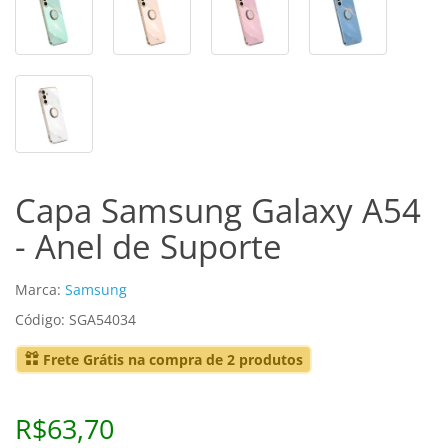
Capa Samsung Galaxy A54
- Anel de Suporte
Marca:
Samsung
Código: SGA54034
Frete Grátis na compra de 2 produtos
R$63,70