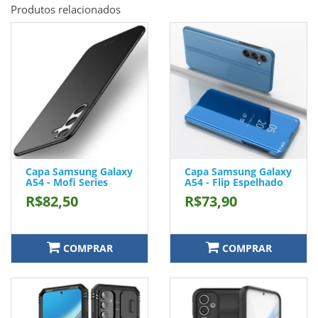
Produtos relacionados
Capa Samsung Galaxy
Capa Samsung Galaxy
A54 - Mofi Series
A54 - Flip Espelhado
R$82,50
R$73,90
COMPRAR
COMPRAR