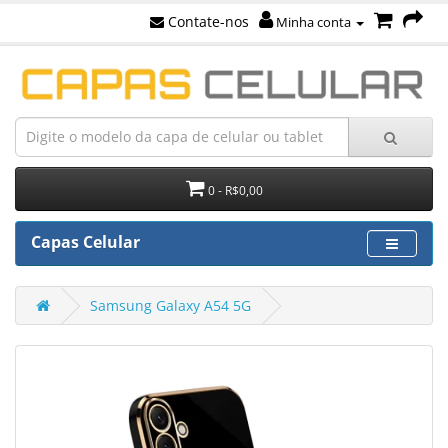
Contate-nos
Minha conta
0 - R$0,00
Capas Celular
Samsung Galaxy A54 5G