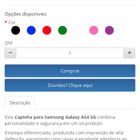
Opções disponíveis
Cor
Qtd
Comprar
Dúvidas? Clique aqui
Descrição
Esta
Capinha para Samsung Galaxy A54 5G
combina
personalidade e segurança em um só produto.
Estampa diferenciada, produzida com impressão de alta
definição, garantindo cores vivas e excelente aderência ao