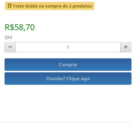
Frete Grátis na compra de 2 produtos
R$58,70
Qtd
Comprar
Dúvidas? Clique aqui