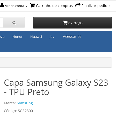
Carrinho de compras
Finalizar pedido
Minha conta
0 - R$0,00
Acessórios
ovo
Honor
Huawei
Jovi
Capa Samsung Galaxy S23
- TPU Preto
Marca:
Samsung
Código: SGS23001