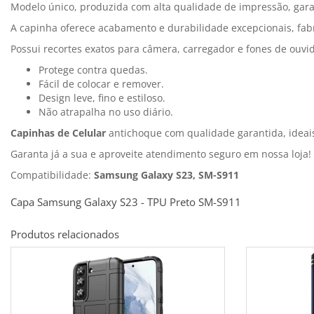
Modelo único, produzida com alta qualidade de impressão, garan
A capinha oferece acabamento e durabilidade excepcionais, fabr
Possui recortes exatos para câmera, carregador e fones de ouvi
Protege contra quedas.
Fácil de colocar e remover.
Design leve, fino e estiloso.
Não atrapalha no uso diário.
Capinhas de Celular
antichoque com qualidade garantida, idea
Garanta já a sua e aproveite atendimento seguro em nossa loja!
Compatibilidade:
Samsung Galaxy S23, SM-S911
Capa Samsung Galaxy S23 - TPU Preto SM-S911
Produtos relacionados