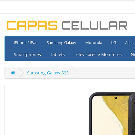
iPhone / iPad
Samsung Galaxy
Motorola
LG
Asus
Smartphones
Tablets
Televisores e Monitores
N
Samsung Galaxy S23