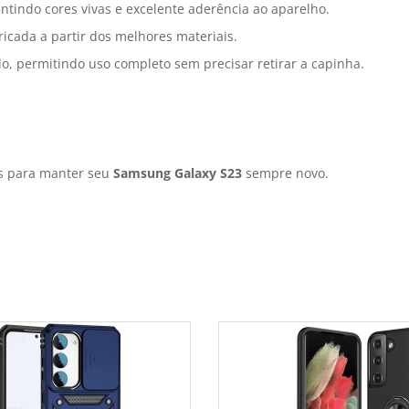
tindo cores vivas e excelente aderência ao aparelho.
icada a partir dos melhores materiais.
do, permitindo uso completo sem precisar retirar a capinha.
is para manter seu
Samsung Galaxy S23
sempre novo.