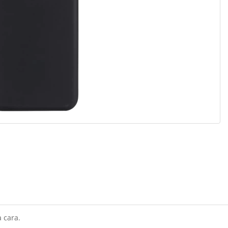
 cara.