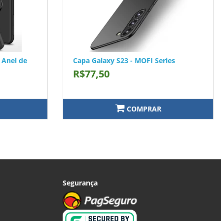
 Anel de
Capa Galaxy S23 - MOFI Series
R$77,50
COMPRAR
Segurança