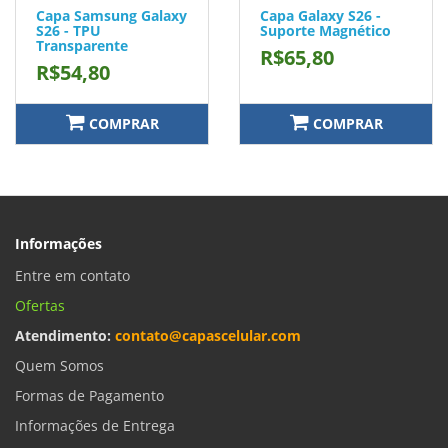
Capa Samsung Galaxy
Capa Galaxy S26 -
S26 - TPU
Suporte Magnético
Transparente
R$65,80
R$54,80
COMPRAR
COMPRAR
Informações
Entre em contato
Ofertas
Atendimento:
contato@capascelular.com
Quem Somos
Formas de Pagamento
Informações de Entrega