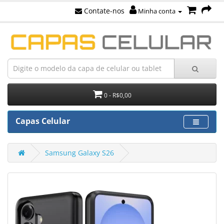
Contate-nos
Minha conta
0 - R$0,00
Capas Celular
Samsung Galaxy S26