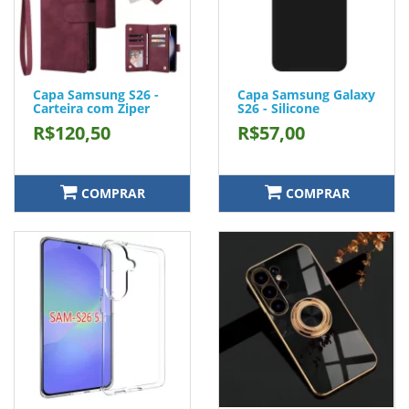
Capa Samsung S26 -
Capa Samsung Galaxy
Carteira com Ziper
S26 - Silicone
R$120,50
R$57,00
COMPRAR
COMPRAR