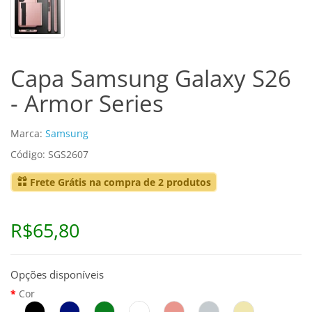
Capa Samsung Galaxy S26
- Armor Series
Marca:
Samsung
Código: SGS2607
Frete Grátis na compra de 2 produtos
R$65,80
Opções disponíveis
Cor