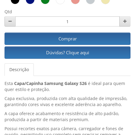
Qtd
Comprar
Dúvidas? Clique aqui
Descrição
Esta
Capa/Capinha Samsung Galaxy S26
é ideal para quem
quer estilo e proteção.
Capa exclusiva, produzida com alta qualidade de impressão,
garantindo cores vivas e excelente aderência ao aparelho.
A capa oferece acabamento e resistência de alto padrão,
produzida a partir de materiais premium.
Possui recortes exatos para câmera, carregador e fones de
ouvido, permitindo uso completo sem precisar remover a