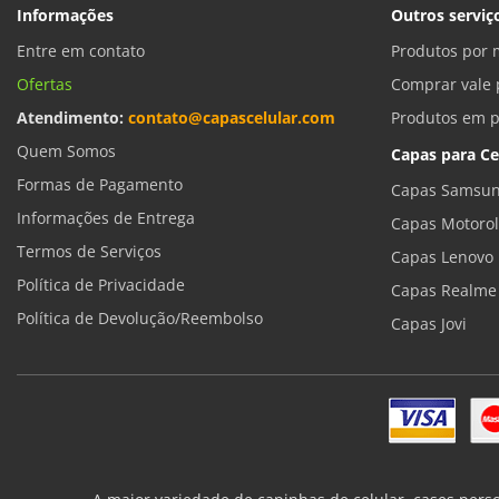
Informações
Outros serviç
Entre em contato
Produtos por 
Ofertas
Comprar vale 
Atendimento:
contato@capascelular.com
Produtos em 
Quem Somos
Capas para Ce
Formas de Pagamento
Capas Samsun
Informações de Entrega
Capas Motoro
Termos de Serviços
Capas Lenovo
Política de Privacidade
Capas Realme
Política de Devolução/Reembolso
Capas Jovi