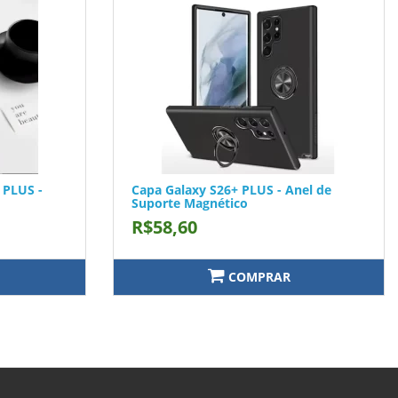
 PLUS -
Capa Galaxy S26+ PLUS - Anel de
Suporte Magnético
R$58,60
COMPRAR