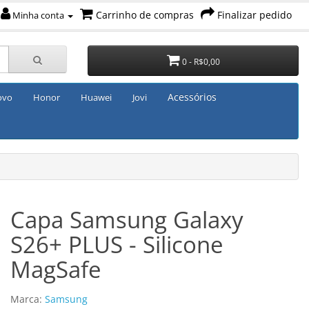
Carrinho de compras
Finalizar pedido
Minha conta
0 - R$0,00
Acessórios
ovo
Honor
Huawei
Jovi
Capa Samsung Galaxy
S26+ PLUS - Silicone
MagSafe
Marca:
Samsung