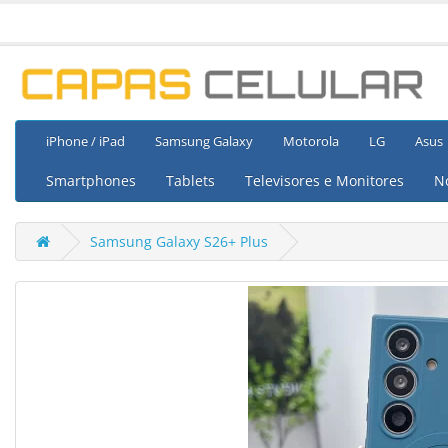
iPhone / iPad
Samsung Galaxy
Motorola
LG
Asus
Smartphones
Tablets
Televisores e Monitores
N
Samsung Galaxy S26+ Plus