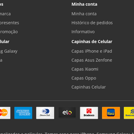
os
Minha conta
marca
Minha conta
presentes
Histórico de pedidos
promoção
Informativo
lular
Capinhas de Celular
g Galaxy
Capas iPhone e iPad
la
Capas Asus Zenfone
Capas Xiaomi
Capas Oppo
Capinhas Celular