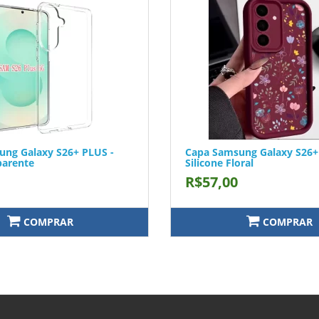
ung Galaxy S26+ PLUS -
Capa Samsung Galaxy S26+
parente
Silicone Floral
R$57,00
COMPRAR
COMPRAR