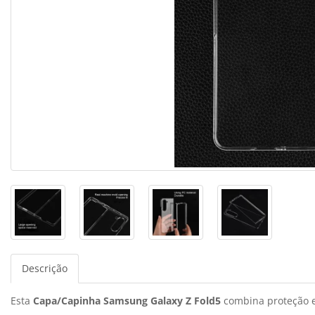
Descrição
Esta
Capa/Capinha Samsung Galaxy Z Fold5
combina proteção e 