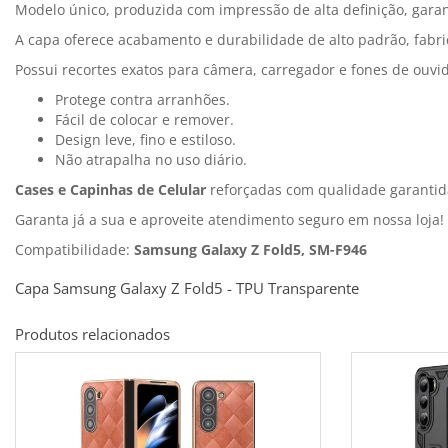
Modelo único, produzida com impressão de alta definição, garan
A capa oferece acabamento e durabilidade de alto padrão, fabri
Possui recortes exatos para câmera, carregador e fones de ouvi
Protege contra arranhões.
Fácil de colocar e remover.
Design leve, fino e estiloso.
Não atrapalha no uso diário.
Cases e Capinhas de Celular
reforçadas com qualidade garantid
Garanta já a sua e aproveite atendimento seguro em nossa loja!
Compatibilidade:
Samsung Galaxy Z Fold5, SM-F946
Capa Samsung Galaxy Z Fold5 - TPU Transparente
Produtos relacionados