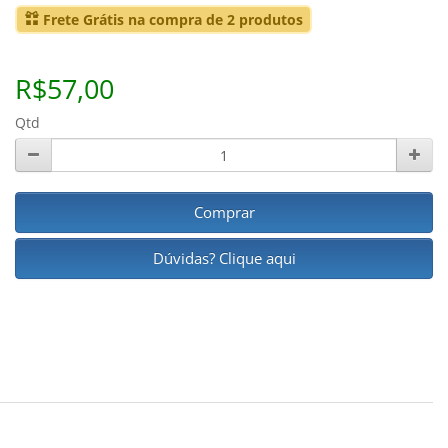
Frete Grátis na compra de 2 produtos
R$57,00
Qtd
Comprar
Dúvidas? Clique aqui