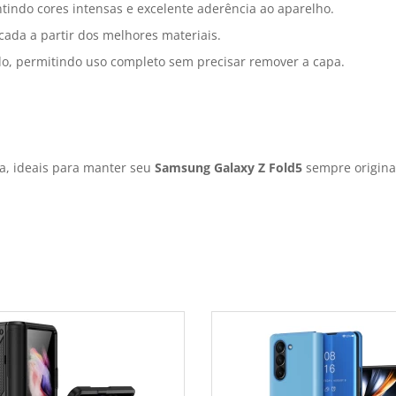
tindo cores intensas e excelente aderência ao aparelho.
cada a partir dos melhores materiais.
do, permitindo uso completo sem precisar remover a capa.
a, ideais para manter seu
Samsung Galaxy Z Fold5
sempre origina