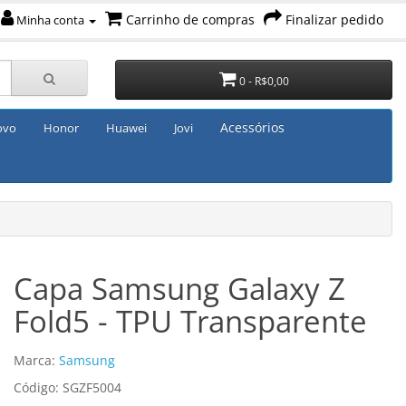
Carrinho de compras
Finalizar pedido
Minha conta
0 - R$0,00
Acessórios
ovo
Honor
Huawei
Jovi
Capa Samsung Galaxy Z
Fold5 - TPU Transparente
Marca:
Samsung
Código: SGZF5004