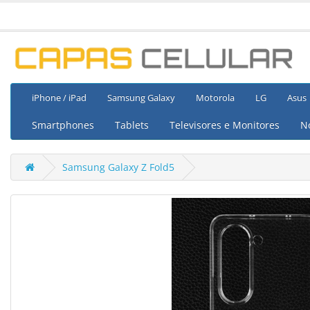
iPhone / iPad
Samsung Galaxy
Motorola
LG
Asus
Smartphones
Tablets
Televisores e Monitores
N
Samsung Galaxy Z Fold5