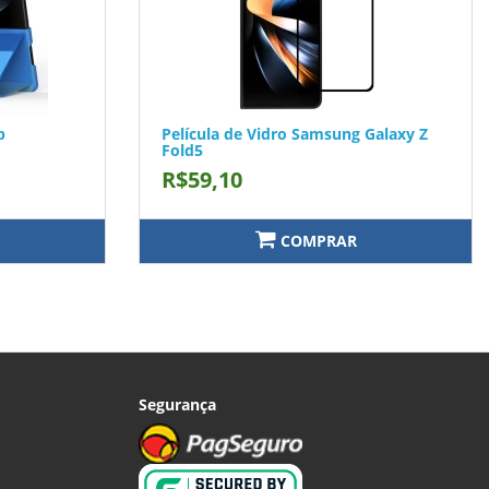
p
Película de Vidro Samsung Galaxy Z
Fold5
R$59,10
COMPRAR
Segurança