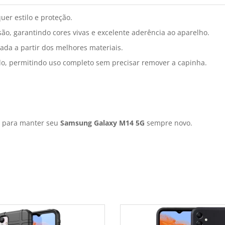
er estilo e proteção.
o, garantindo cores vivas e excelente aderência ao aparelho.
ada a partir dos melhores materiais.
do, permitindo uso completo sem precisar remover a capinha.
s para manter seu
Samsung Galaxy M14 5G
sempre novo.