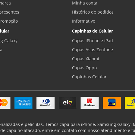
marca
Minha conta
presentes
Histórico de pedidos
promoção
Informativo
lular
Capinhas de Celular
g Galaxy
Capas iPhone e iPad
la
Capas Asus Zenfone
Capas Xiaomi
Capas Oppo
Capinhas Celular
onalizadas e películas. Temos capa para iPhone, Samsung Galaxy, Mo
de capa no atacado, entre em contato com nosso atendimento e f