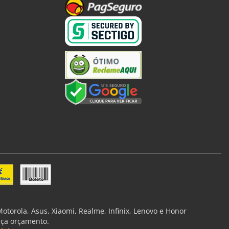
torola, Asus, Xiaomi, Realme, Infinix, Lenovo e Honor
aça orçamento.