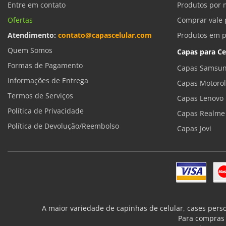
Entre em contato
Produtos por 
Ofertas
Comprar vale 
Atendimento:
contato@capascelular.com
Produtos em 
Quem Somos
Capas para Ce
Formas de Pagamento
Capas Samsun
Informações de Entrega
Capas Motoro
Termos de Serviços
Capas Lenovo
Política de Privacidade
Capas Realme
Política de Devolução/Reembolso
Capas Jovi
A maior variedade de capinhas de celular, cases pers
Para compras 