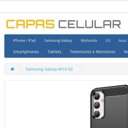
iPhone / iPad
Samsung Galaxy
Motorola
LG
Asus
Smartphones
Tablets
Televisores e Monitores
N
Samsung Galaxy M14 5G