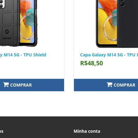
y M14 5G - TPU Shield
Capa Galaxy M14 5G - TPU 
R$48,50
COMPRAR
COMPRAR
os
Minha conta