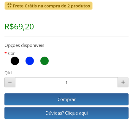
Frete Grátis na compra de 2 produtos
R$69,20
Opções disponíveis
Cor
Qtd
Comprar
Dúvidas? Clique aqui