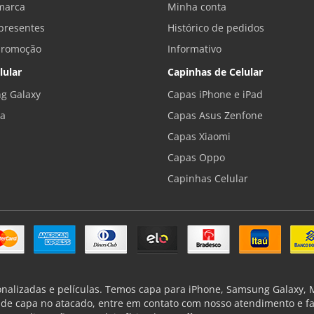
marca
Minha conta
presentes
Histórico de pedidos
promoção
Informativo
lular
Capinhas de Celular
g Galaxy
Capas iPhone e iPad
la
Capas Asus Zenfone
Capas Xiaomi
Capas Oppo
Capinhas Celular
onalizadas e películas. Temos capa para iPhone, Samsung Galaxy, Mo
de capa no atacado, entre em contato com nosso atendimento e f