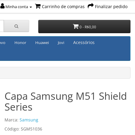
Carrinho de compras
Finalizar pedido
Minha conta
0 - R$0,00
Acessórios
ovo
Honor
Huawei
Jovi
Capa Samsung M51 Shield
Series
Marca:
Samsung
Código: SGM51036