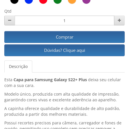
Qtd
Comprar
Dúvidas? Clique aqui
Descrição
Esta
Capa para Samsung Galaxy S22+ Plus
deixa seu celular
com a sua cara.
Modelo único, produzida com alta qualidade de impressão,
garantindo cores vivas e excelente aderência ao aparelho.
A capinha oferece qualidade e durabilidade de alto padrão,
produzida a partir dos melhores materiais.
Possui recortes precisos para câmera, carregador e fones de
ouvido, permitindo uso completo sem precisar remover a