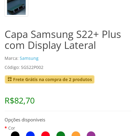
Capa Samsung S22+ Plus
com Display Lateral
Marca:
Samsung
Código: SGS22P002
Frete Grátis na compra de 2 produtos
R$82,70
Opções disponíveis
Cor