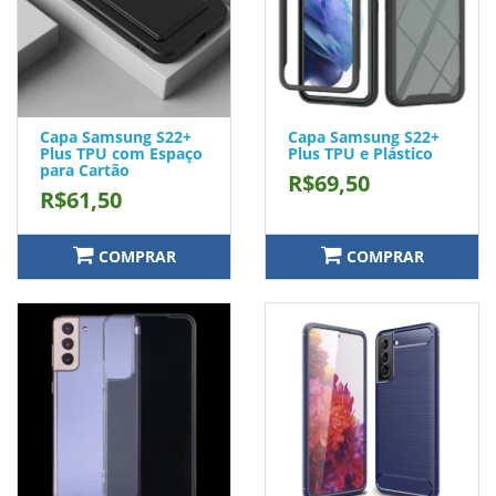
Capa Samsung S22+
Capa Samsung S22+
Plus TPU com Espaço
Plus TPU e Plástico
para Cartão
R$69,50
R$61,50
COMPRAR
COMPRAR