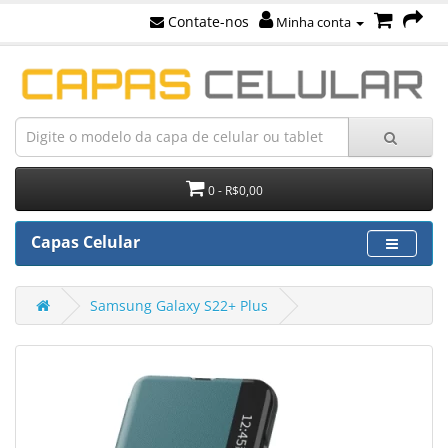
Contate-nos
Minha conta
0 - R$0,00
Capas Celular
Samsung Galaxy S22+ Plus