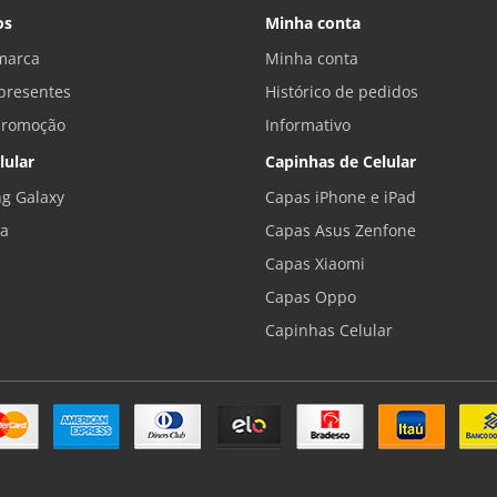
os
Minha conta
marca
Minha conta
presentes
Histórico de pedidos
promoção
Informativo
lular
Capinhas de Celular
g Galaxy
Capas iPhone e iPad
la
Capas Asus Zenfone
Capas Xiaomi
Capas Oppo
Capinhas Celular