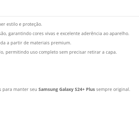
r estilo e proteção.
o, garantindo cores vivas e excelente aderência ao aparelho.
da a partir de materiais premium.
o, permitindo uso completo sem precisar retirar a capa.
is para manter seu
Samsung Galaxy S24+ Plus
sempre original.