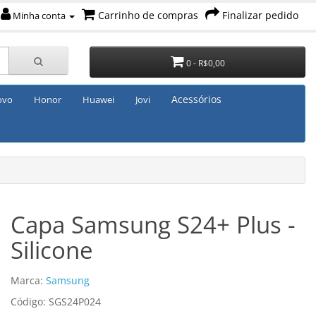
Carrinho de compras
Finalizar pedido
Minha conta
0 - R$0,00
Acessórios
ovo
Honor
Huawei
Jovi
Capa Samsung S24+ Plus -
Silicone
Marca:
Samsung
Código: SGS24P024