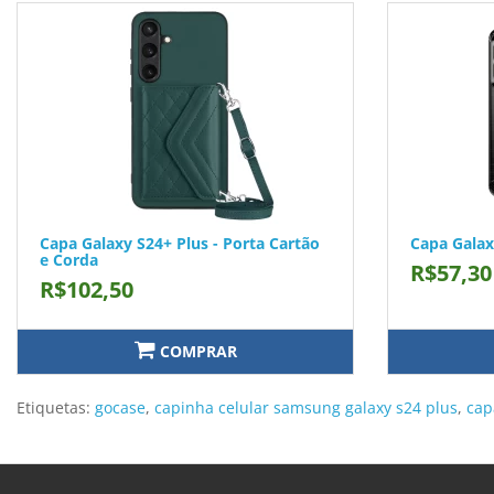
Capa Galaxy S24+ Plus - Porta Cartão
Capa Galax
e Corda
R$57,30
R$102,50
COMPRAR
Etiquetas:
gocase
,
capinha celular samsung galaxy s24 plus
,
cap