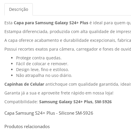
Descrição
Esta
Capa para Samsung Galaxy S24+ Plus
é ideal para quem que
Estampa diferenciada, produzida com alta qualidade de impressã
A capa oferece acabamento e durabilidade excepcionais, fabrica
Possui recortes exatos para câmera, carregador e fones de ouvid
Protege contra quedas.
Fácil de colocar e remover.
Design leve, fino e estiloso.
Não atrapalha no uso diário.
Capinhas de Celular
antichoque com qualidade garantida, idea
Garanta já a sua e aproveite frete rápido em nossa loja!
Compatibilidade:
Samsung Galaxy S24+ Plus, SM-S926
Capa Samsung S24+ Plus - Silicone SM-S926
Produtos relacionados