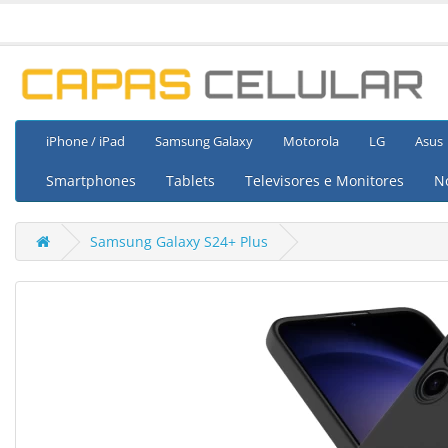
iPhone / iPad
Samsung Galaxy
Motorola
LG
Asus
Smartphones
Tablets
Televisores e Monitores
N
Samsung Galaxy S24+ Plus