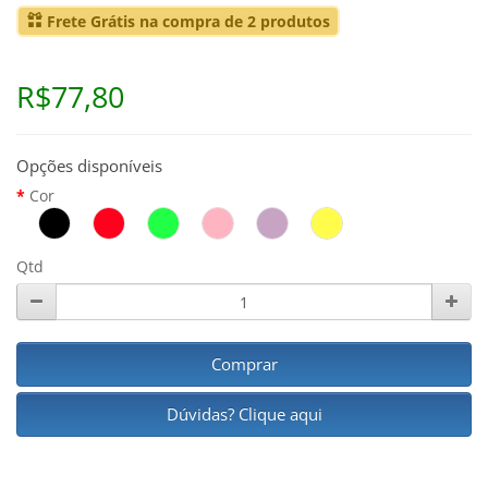
Frete Grátis na compra de 2 produtos
R$77,80
Opções disponíveis
Cor
Qtd
Comprar
Dúvidas? Clique aqui