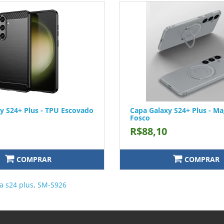
y S24+ Plus - TPU Escovado
Capa Galaxy S24+ Plus - Ma
Fosco
R$88,10
COMPRAR
COMPRAR
a s24 plus
,
SM-S926