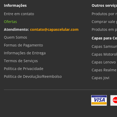
Informações
Outros serviç
Entre em contato
Produtos por 
Ofertas
Comprar vale 
Atendimento:
contato@capascelular.com
Produtos em 
Quem Somos
Capas para Ce
Formas de Pagamento
Capas Samsun
Informações de Entrega
Capas Motoro
Termos de Serviços
Capas Lenovo
Política de Privacidade
Capas Realme
Política de Devolução/Reembolso
Capas Jovi