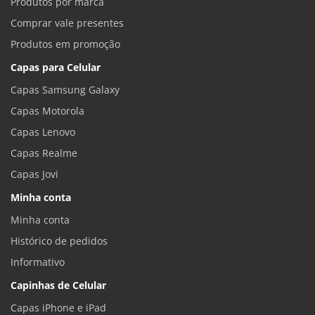
Produtos por marca
Comprar vale presentes
Produtos em promoção
Capas para Celular
Capas Samsung Galaxy
Capas Motorola
Capas Lenovo
Capas Realme
Capas Jovi
Minha conta
Minha conta
Histórico de pedidos
Informativo
Capinhas de Celular
Capas iPhone e iPad