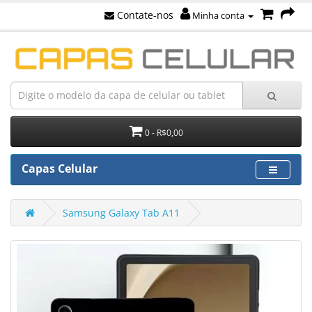
Contate-nos
Minha conta
0 - R$0,00
Capas Celular
Samsung Galaxy Tab A11