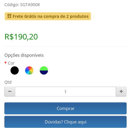
Código: SGTA9008
Frete Grátis na compra de 2 produtos
R$190,20
Opções disponíveis
Cor
Qtd
Comprar
Dúvidas? Clique aqui