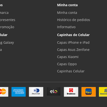
os
Minha conta
marca
Minha conta
presentes
Histórico de pedidos
promoção
Informativo
lular
Capinhas de Celular
g Galaxy
Capas iPhone e iPad
la
Capas Asus Zenfone
Capas Xiaomi
Capas Oppo
Capinhas Celular