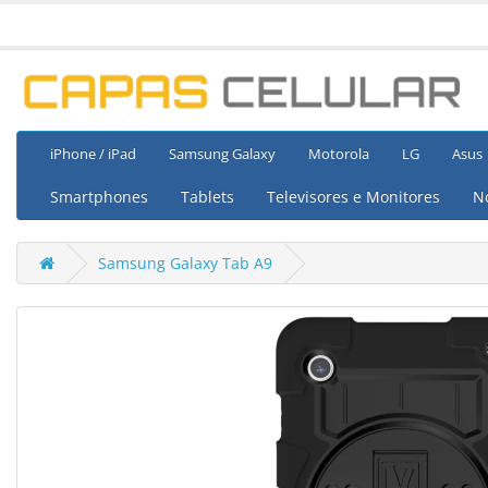
iPhone / iPad
Samsung Galaxy
Motorola
LG
Asus
Smartphones
Tablets
Televisores e Monitores
N
Samsung Galaxy Tab A9