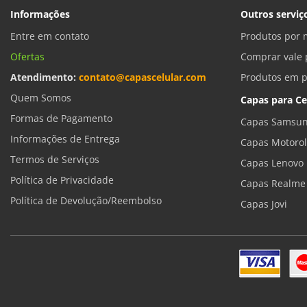
Informações
Outros serviç
Entre em contato
Produtos por 
Ofertas
Comprar vale 
Atendimento:
contato@capascelular.com
Produtos em 
Quem Somos
Capas para Ce
Formas de Pagamento
Capas Samsun
Informações de Entrega
Capas Motoro
Termos de Serviços
Capas Lenovo
Política de Privacidade
Capas Realme
Política de Devolução/Reembolso
Capas Jovi