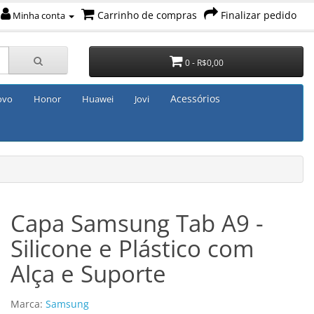
Carrinho de compras
Finalizar pedido
Minha conta
0 - R$0,00
Acessórios
ovo
Honor
Huawei
Jovi
Capa Samsung Tab A9 -
Silicone e Plástico com
Alça e Suporte
Marca:
Samsung