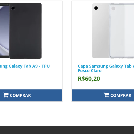
ng Galaxy Tab A9 - TPU
Capa Samsung Galaxy Tab 
Fosco Claro
R$60,20
COMPRAR
COMPRAR