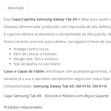
Descrição
Esta
Capa/Capinha Samsung Galaxy Tab A9
é ideal para quem q
Estampa diferenciada, produzida com impressão de alta definiçã
A capinha oferece acabamento e durabilidade de alto padrão, fa
Possui recortes precisos para câmera, carregador e fones de ouv
Protege contra riscos.
Fácil de colocar e remover.
Design leve, fino e estiloso.
Não atrapalha no uso diário.
Cases e Capas de Tablet
antichoque com qualidade garantida, i
Garanta já a sua e aproveite atendimento seguro em nossa loja!
Compatibilidade:
Samsung Galaxy Tab A9, SM-X110, SM-X115
Capa Samsung Tab A9 - Silicone e Plástico com Alça e Suporte
Produtos relacionados