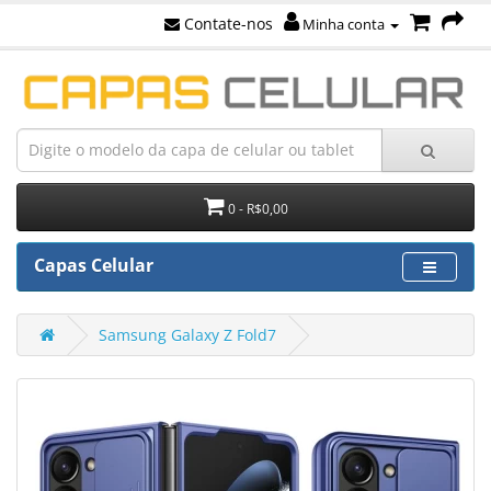
Contate-nos
Minha conta
0 - R$0,00
Capas Celular
Samsung Galaxy Z Fold7