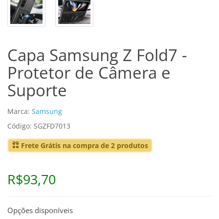
Capa Samsung Z Fold7 -
Protetor de Câmera e
Suporte
Marca:
Samsung
Código: SGZFD7013
Frete Grátis na compra de 2 produtos
R$93,70
Opções disponíveis