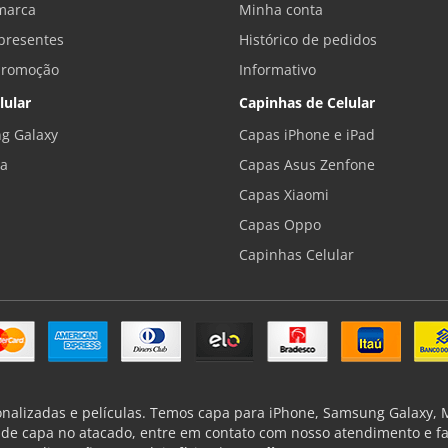
marca
Minha conta
presentes
Histórico de pedidos
promoção
Informativo
lular
Capinhas de Celular
g Galaxy
Capas iPhone e iPad
la
Capas Asus Zenfone
Capas Xiaomi
Capas Oppo
Capinhas Celular
onalizadas e películas. Temos capa para iPhone, Samsung Galaxy, Mo
de capa no atacado, entre em contato com nosso atendimento e f