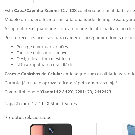
Esta
Capa/Capinha Xiaomi 12 / 12X
combina personalidade e s
Modelo único, produzida com alta qualidade de impressão, gara
A capa oferece qualidade e durabilidade de alto padrão, produz
Possui recortes precisos para câmera, carregador e fones de ou
Protege contra arranhões.
Fácil de colocar e remover.
Design leve, fino e estiloso.
Não atrapalha no uso diário.
Cases e Capinhas de Celular
antichoque com qualidade garantid
Garanta já a sua e aproveite frete rápido em nossa loja!
Compatibilidade:
Xiaomi 12 / 12X, 2201123, 2112123
Capa Xiaomi 12 / 12X Shield Series
Produtos relacionados