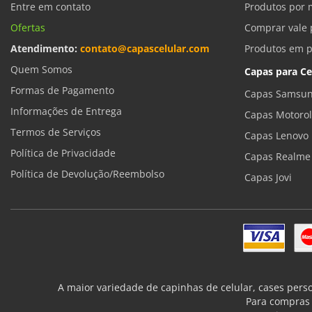
Entre em contato
Produtos por 
Ofertas
Comprar vale 
Atendimento:
contato@capascelular.com
Produtos em 
Quem Somos
Capas para Ce
Formas de Pagamento
Capas Samsun
Informações de Entrega
Capas Motoro
Termos de Serviços
Capas Lenovo
Política de Privacidade
Capas Realme
Política de Devolução/Reembolso
Capas Jovi
A maior variedade de capinhas de celular, cases pers
Para compras 