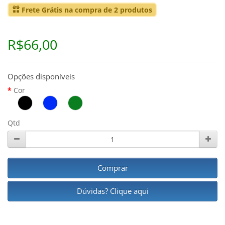
Frete Grátis na compra de 2 produtos
R$66,00
Opções disponíveis
Cor
Qtd
Comprar
Dúvidas? Clique aqui