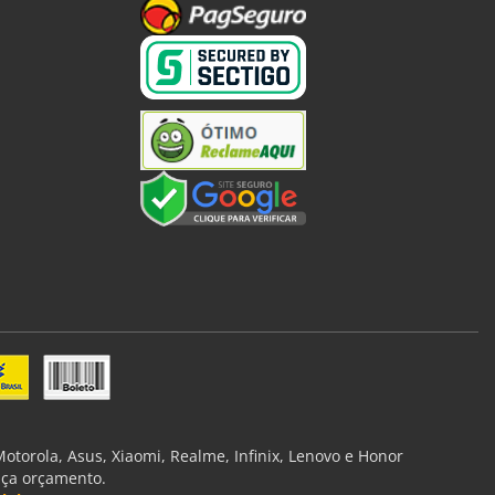
torola, Asus, Xiaomi, Realme, Infinix, Lenovo e Honor
aça orçamento.