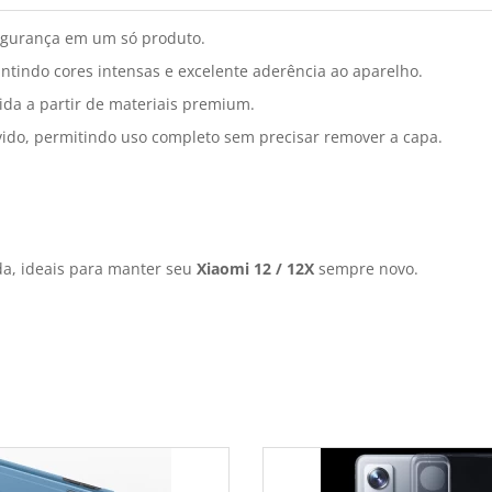
egurança em um só produto.
ntindo cores intensas e excelente aderência ao aparelho.
ida a partir de materiais premium.
vido, permitindo uso completo sem precisar remover a capa.
a, ideais para manter seu
Xiaomi 12 / 12X
sempre novo.