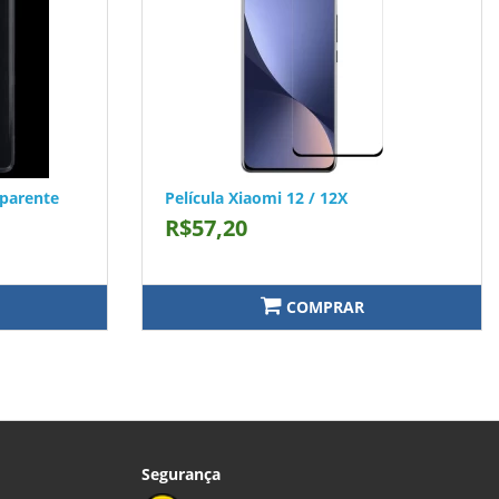
sparente
Película Xiaomi 12 / 12X
R$57,20
COMPRAR
Segurança