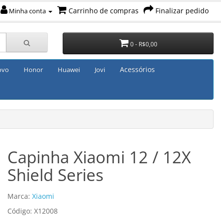
Carrinho de compras
Finalizar pedido
Minha conta
0 - R$0,00
Acessórios
ovo
Honor
Huawei
Jovi
Capinha Xiaomi 12 / 12X
Shield Series
Marca:
Xiaomi
Código: X12008