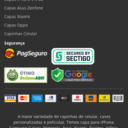
Capas Asus Zenfone
Capas Xiaomi
Capas Oppo
Capinhas Celular
Segurança
A maior variedade de capinhas de celular, cases
personalizadas e películas. Temos capa para iPhone,
Samsung Galaxy, Motorola, Asus, Xiaomi, Realme, Infinix,