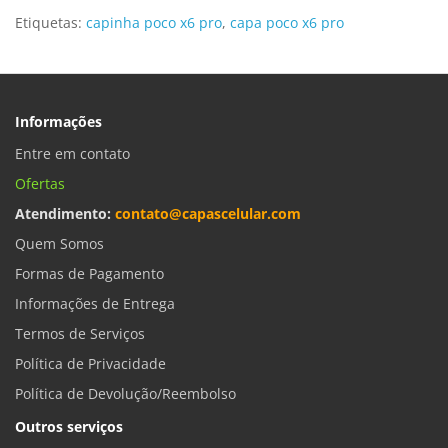
Etiquetas:
capinha poco x6 pro
,
capa poco x6 pro
Informações
Entre em contato
Ofertas
Atendimento:
contato@capascelular.com
Quem Somos
Formas de Pagamento
Informações de Entrega
Termos de Serviços
Política de Privacidade
Política de Devolução/Reembolso
Outros serviços