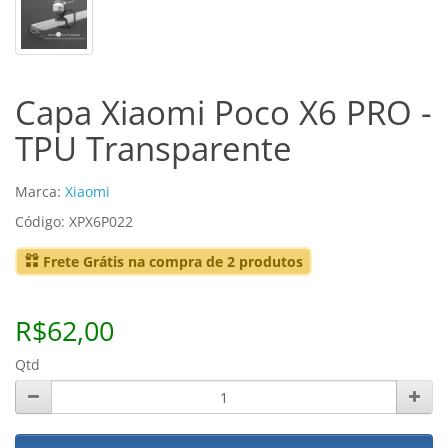
Capa Xiaomi Poco X6 PRO -
TPU Transparente
Marca:
Xiaomi
Código: XPX6P022
Frete Grátis na compra de 2 produtos
R$62,00
Qtd