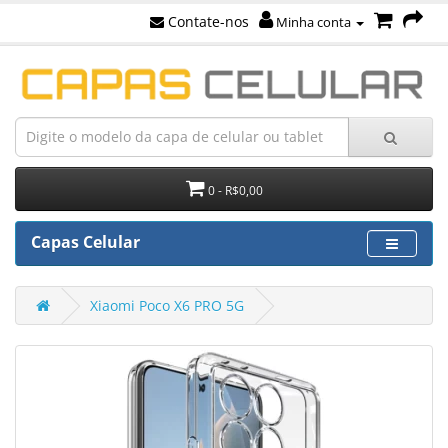
Contate-nos
Minha conta
0 - R$0,00
Capas Celular
Xiaomi Poco X6 PRO 5G