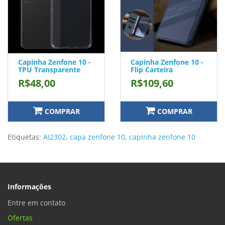
Capinha Zenfone 10 -
Capinha Zenfone 10 -
TPU Transparente
Flip Carteira
R$48,00
R$109,60
COMPRAR
COMPRAR
Etiquetas:
AI2302
,
capa zenfone 10
,
capinha zenfone 10
Informações
Entre em contato
Ofertas