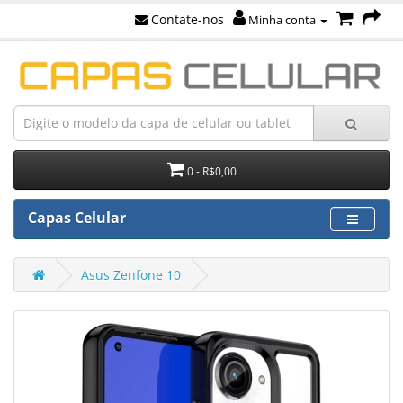
Contate-nos
Minha conta
0 - R$0,00
Capas Celular
Asus Zenfone 10