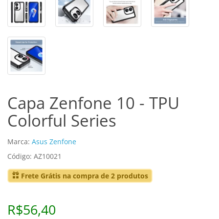
Capa Zenfone 10 - TPU
Colorful Series
Marca:
Asus Zenfone
Código: AZ10021
Frete Grátis na compra de 2 produtos
R$56,40