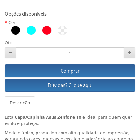
Opções disponíveis
Cor
Qtd
Comprar
Dúvidas? Clique aqui
Descrição
Esta
Capa/Capinha Asus Zenfone 10
é ideal para quem quer
estilo e proteção.
Modelo único, produzida com alta qualidade de impressão,
garantindo cores intensas e excelente aderência ao aparelho.