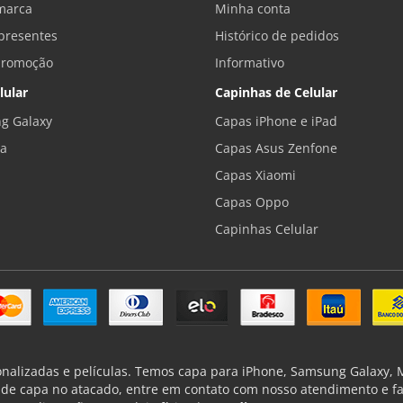
marca
Minha conta
presentes
Histórico de pedidos
promoção
Informativo
lular
Capinhas de Celular
g Galaxy
Capas iPhone e iPad
la
Capas Asus Zenfone
Capas Xiaomi
Capas Oppo
Capinhas Celular
onalizadas e películas. Temos capa para iPhone, Samsung Galaxy, Mo
de capa no atacado, entre em contato com nosso atendimento e f