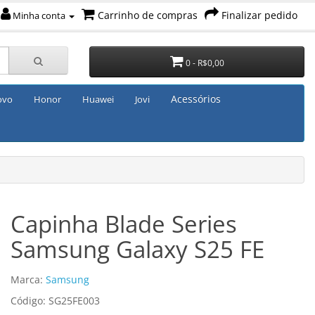
Carrinho de compras
Finalizar pedido
Minha conta
0 - R$0,00
Acessórios
ovo
Honor
Huawei
Jovi
Capinha Blade Series
Samsung Galaxy S25 FE
Marca:
Samsung
Código: SG25FE003