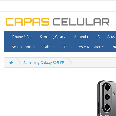
iPhone / iPad
Samsung Galaxy
Motorola
LG
Asus
Smartphones
Tablets
Televisores e Monitores
N
Samsung Galaxy S25 FE