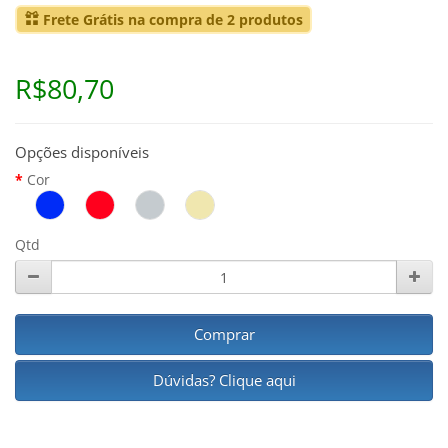
Frete Grátis na compra de 2 produtos
R$80,70
Opções disponíveis
Cor
Qtd
Comprar
Dúvidas? Clique aqui