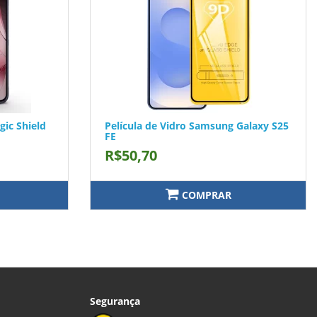
gic Shield
Película de Vidro Samsung Galaxy S25
FE
R$50,70
COMPRAR
Segurança