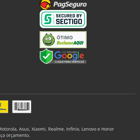
torola, Asus, Xiaomi, Realme, Infinix, Lenovo e Honor
aça orçamento.