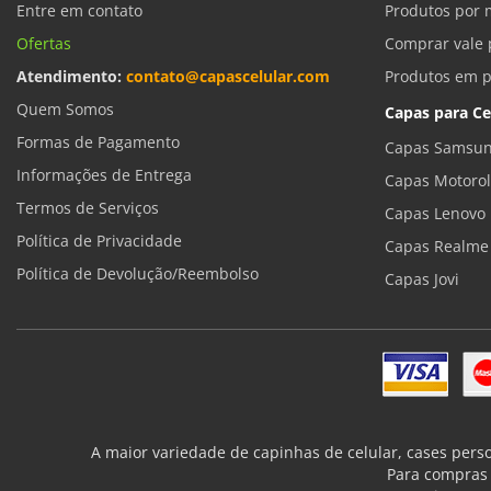
Entre em contato
Produtos por 
Ofertas
Comprar vale 
Atendimento:
contato@capascelular.com
Produtos em 
Quem Somos
Capas para Ce
Formas de Pagamento
Capas Samsun
Informações de Entrega
Capas Motoro
Termos de Serviços
Capas Lenovo
Política de Privacidade
Capas Realme
Política de Devolução/Reembolso
Capas Jovi
A maior variedade de capinhas de celular, cases pers
Para compras 