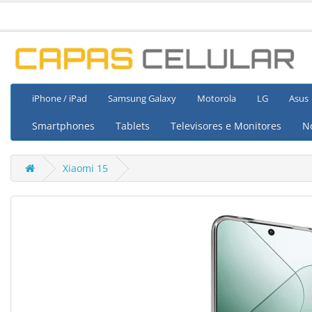
iPhone / iPad
Samsung Galaxy
Motorola
LG
Asus
Smartphones
Tablets
Televisores e Monitores
N
Xiaomi 15