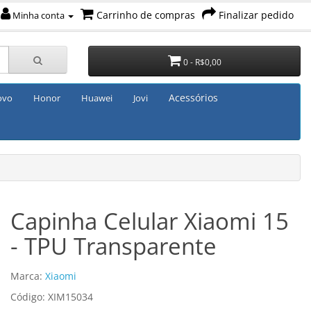
Carrinho de compras
Finalizar pedido
Minha conta
0 - R$0,00
Acessórios
ovo
Honor
Huawei
Jovi
Capinha Celular Xiaomi 15
- TPU Transparente
Marca:
Xiaomi
Código: XIM15034