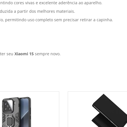
tindo cores vivas e excelente aderência ao aparelho.
uzida a partir dos melhores materiais.
do, permitindo uso completo sem precisar retirar a capinha.
nter seu
Xiaomi 15
sempre novo.