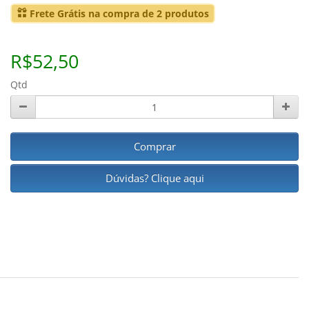
Frete Grátis na compra de 2 produtos
R$52,50
Qtd
Comprar
Dúvidas? Clique aqui