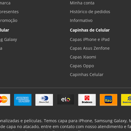
marca
Minha conta
presentes
Histórico de pedidos
promoção
Informativo
lular
Capinhas de Celular
g Galaxy
Capas iPhone e iPad
la
Capas Asus Zenfone
Capas Xiaomi
Capas Oppo
Capinhas Celular
onalizadas e películas. Temos capa para iPhone, Samsung Galaxy, Mo
de capa no atacado, entre em contato com nosso atendimento e f