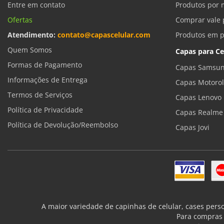
Entre em contato
Produtos por 
Ofertas
Comprar vale 
Atendimento:
contato@capascelular.com
Produtos em 
Quem Somos
Capas para Ce
Formas de Pagamento
Capas Samsun
Informações de Entrega
Capas Motoro
Termos de Serviços
Capas Lenovo
Política de Privacidade
Capas Realme
Política de Devolução/Reembolso
Capas Jovi
A maior variedade de capinhas de celular, cases pers
Para compras 