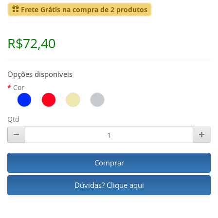
Frete Grátis na compra de 2 produtos
R$72,40
Opções disponíveis
Cor
Qtd
Comprar
Dúvidas? Clique aqui