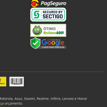
torola, Asus, Xiaomi, Realme, Infinix, Lenovo e Honor
aça orçamento.