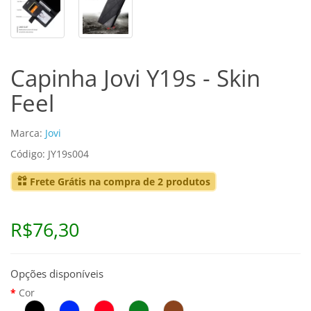
Capinha Jovi Y19s - Skin
Feel
Marca:
Jovi
Código: JY19s004
Frete Grátis na compra de 2 produtos
R$76,30
Opções disponíveis
Cor