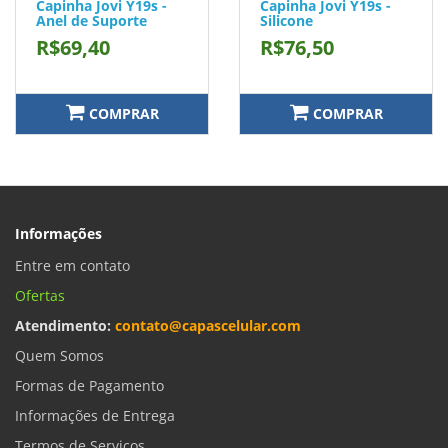
Capinha Jovi Y19s -
Capinha Jovi Y19s -
Anel de Suporte
Silicone
R$69,40
R$76,50
COMPRAR
COMPRAR
Informações
Entre em contato
Ofertas
Atendimento:
contato@capascelular.com
Quem Somos
Formas de Pagamento
Informações de Entrega
Termos de Serviços