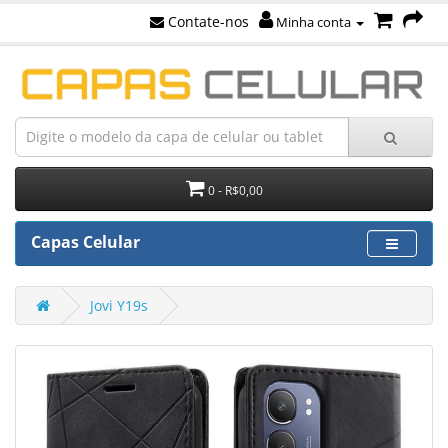
Contate-nos
Minha conta
0 - R$0,00
Capas Celular
Jovi Y19s