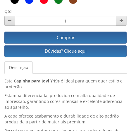
Qtd
Comprar
Dúvidas? Clique aqui
Descrição
Esta
Capinha para Jovi Y19s
é ideal para quem quer estilo e
proteção.
Estampa diferenciada, produzida com alta qualidade de
impressão, garantindo cores intensas e excelente aderência
ao aparelho.
A capa oferece acabamento e durabilidade de alto padrão,
produzida a partir de materiais premium.
Possui recortes exatos para câmera, carregador e fones de