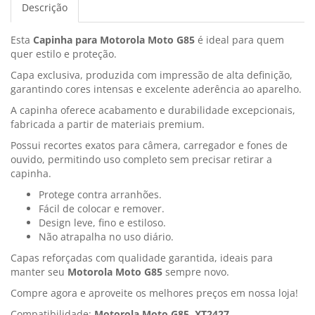
Descrição
Esta
Capinha para Motorola Moto G85
é ideal para quem
quer estilo e proteção.
Capa exclusiva, produzida com impressão de alta definição,
garantindo cores intensas e excelente aderência ao aparelho.
A capinha oferece acabamento e durabilidade excepcionais,
fabricada a partir de materiais premium.
Possui recortes exatos para câmera, carregador e fones de
ouvido, permitindo uso completo sem precisar retirar a
capinha.
Protege contra arranhões.
Fácil de colocar e remover.
Design leve, fino e estiloso.
Não atrapalha no uso diário.
Capas reforçadas com qualidade garantida, ideais para
manter seu
Motorola Moto G85
sempre novo.
Compre agora e aproveite os melhores preços em nossa loja!
Compatibilidade:
Motorola Moto G85, XT2427