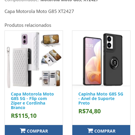
Capa Motorola Moto G85 XT2427
Produtos relacionados
Capa Motorola Moto
Capinha Moto G85 5G
G85 5G - Flip com
- Anel de Suporte
Zíper e Cordinha
Preto
Branco
R$74,80
R$115,10
COMPRAR
COMPRAR