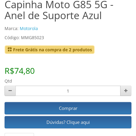
Capinha Moto G85 5G -
Anel de Suporte Azul
Marca:
Motorola
Código: MMG85023
Frete Grátis na compra de 2 produtos
R$74,80
Qtd
Comprar
Dúvidas? Clique aqui