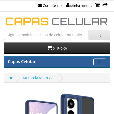
Contate-nos
Minha conta
0 - R$0,00
Capas Celular
Motorola Moto G85