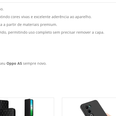
ão.
tindo cores vivas e excelente aderência ao aparelho.
a a partir de materiais premium.
vido, permitindo uso completo sem precisar remover a capa.
 seu
Oppo A5
sempre novo.