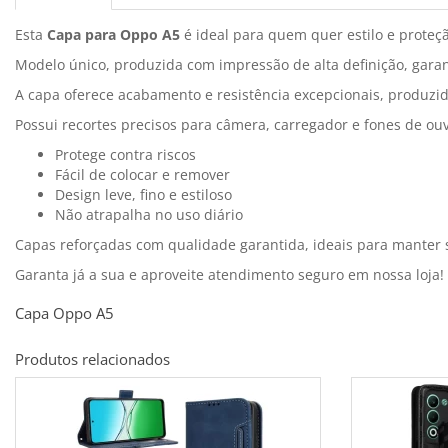
Esta
Capa para Oppo A5
é ideal para quem quer estilo e proteç
Modelo único, produzida com impressão de alta definição, garan
A capa oferece acabamento e resistência excepcionais, produzid
Possui recortes precisos para câmera, carregador e fones de ou
Protege contra riscos
Fácil de colocar e remover
Design leve, fino e estiloso
Não atrapalha no uso diário
Capas reforçadas com qualidade garantida, ideais para manter
Garanta já a sua e aproveite atendimento seguro em nossa loja!
Capa Oppo A5
Produtos relacionados