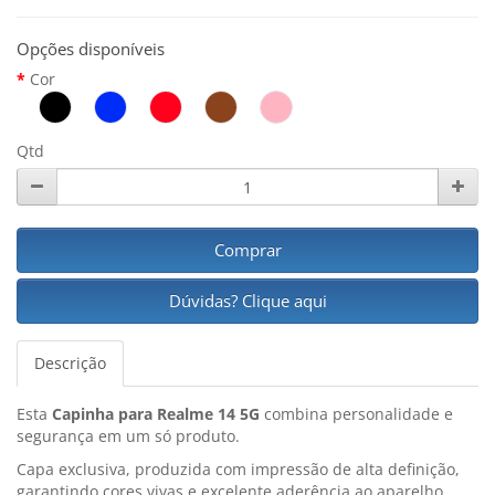
Opções disponíveis
Cor
Qtd
Comprar
Dúvidas? Clique aqui
Descrição
Esta
Capinha para Realme 14 5G
combina personalidade e
segurança em um só produto.
Capa exclusiva, produzida com impressão de alta definição,
garantindo cores vivas e excelente aderência ao aparelho.