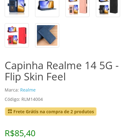
Capinha Realme 14 5G -
Flip Skin Feel
Marca:
Realme
Código: RLM14004
Frete Grátis na compra de 2 produtos
R$85,40