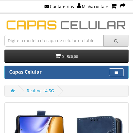
Contate-nos
Minha conta
0 - R$0,00
Capas Celular
Realme 14 5G