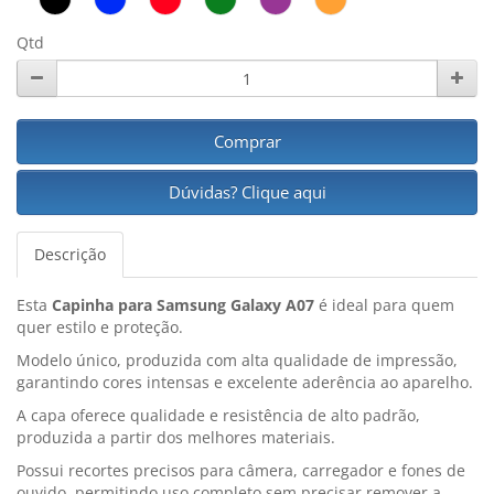
Qtd
Comprar
Dúvidas? Clique aqui
Descrição
Esta
Capinha para Samsung Galaxy A07
é ideal para quem
quer estilo e proteção.
Modelo único, produzida com alta qualidade de impressão,
garantindo cores intensas e excelente aderência ao aparelho.
A capa oferece qualidade e resistência de alto padrão,
produzida a partir dos melhores materiais.
Possui recortes precisos para câmera, carregador e fones de
ouvido, permitindo uso completo sem precisar remover a