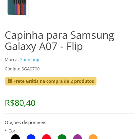
Capinha para Samsung
Galaxy A07 - Flip
Marca:
Samsung
Código: SGA07001
Frete Grátis na compra de 2 produtos
R$80,40
Opções disponíveis
Cor