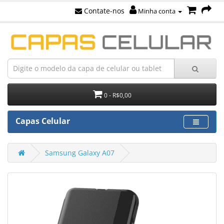
Contate-nos
Minha conta
0 - R$0,00
Capas Celular
Samsung Galaxy A07