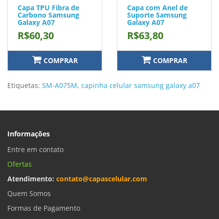
Capa TPU Fibra de
Capa com Anel de
Carbono Samsung
Suporte Samsung
Galaxy A07
Galaxy A07
R$60,30
R$63,80
COMPRAR
COMPRAR
Etiquetas:
SM-A075M
,
capinha celular samsung galaxy a07
Informações
Entre em contato
Ofertas
Atendimento:
contato@capascelular.com
Quem Somos
Formas de Pagamento