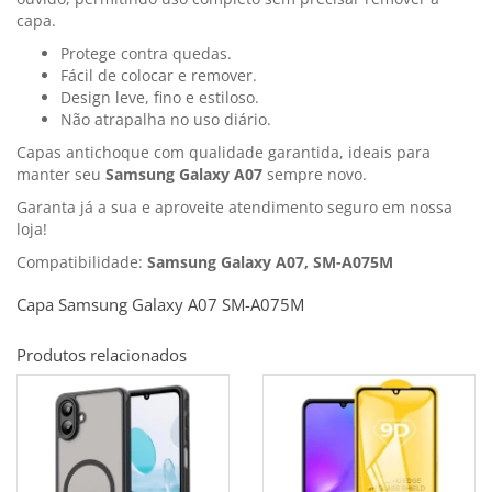
capa.
Protege contra quedas.
Fácil de colocar e remover.
Design leve, fino e estiloso.
Não atrapalha no uso diário.
Capas antichoque com qualidade garantida, ideais para
manter seu
Samsung Galaxy A07
sempre novo.
Garanta já a sua e aproveite atendimento seguro em nossa
loja!
Compatibilidade:
Samsung Galaxy A07, SM-A075M
Capa Samsung Galaxy A07 SM-A075M
Produtos relacionados