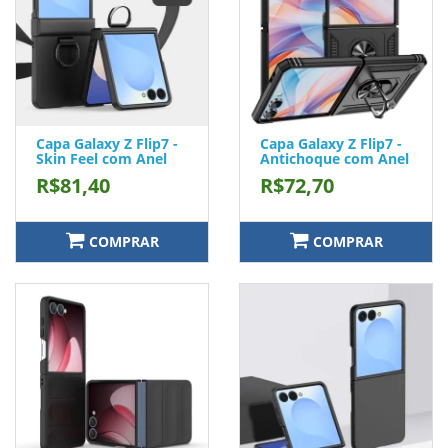
Capa Galaxy Z Flip7 -
Capa Galaxy Z Flip7 -
Skin Feel com Anel
Antichoque com Anel
R$81,40
R$72,70
COMPRAR
COMPRAR