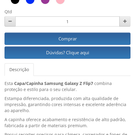
Qtd
Comprar
Dúvidas? Clique aqui
Descrição
Esta
Capa/Capinha Samsung Galaxy Z Flip7
combina
proteção e estilo para o seu celular.
Estampa diferenciada, produzida com alta qualidade de
impressão, garantindo cores intensas e excelente aderência
ao aparelho.
A capinha oferece acabamento e resistência de alto padrão,
fabricada a partir de materiais premium.
Possui recortes precisos para câmera, carregador e fones de