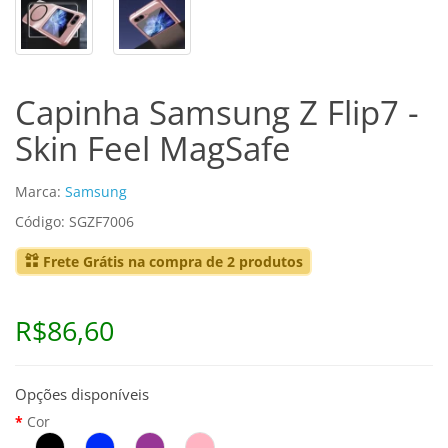
Capinha Samsung Z Flip7 -
Skin Feel MagSafe
Marca:
Samsung
Código: SGZF7006
Frete Grátis na compra de 2 produtos
R$86,60
Opções disponíveis
Cor