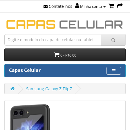
Contate-nos
Minha conta
0 - R$0,00
Capas Celular
Samsung Galaxy Z Flip7