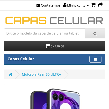
Contate-nos
Minha conta
0 - R$0,00
Capas Celular
Motorola Razr 50 ULTRA