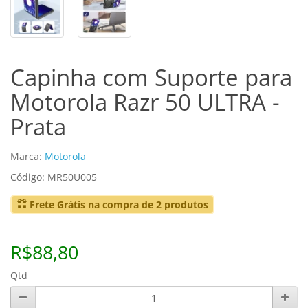
Capinha com Suporte para
Motorola Razr 50 ULTRA -
Prata
Marca:
Motorola
Código: MR50U005
Frete Grátis na compra de 2 produtos
R$88,80
Qtd