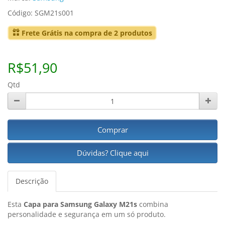
Código: SGM21s001
Frete Grátis na compra de 2 produtos
R$51,90
Qtd
Comprar
Dúvidas? Clique aqui
Descrição
Esta
Capa para Samsung Galaxy M21s
combina
personalidade e segurança em um só produto.