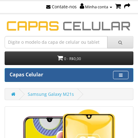
Contate-nos
Minha conta
0 - R$0,00
Capas Celular
Samsung Galaxy M21s