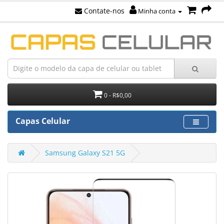
Contate-nos
Minha conta
0 - R$0,00
Capas Celular
Samsung Galaxy S21 5G