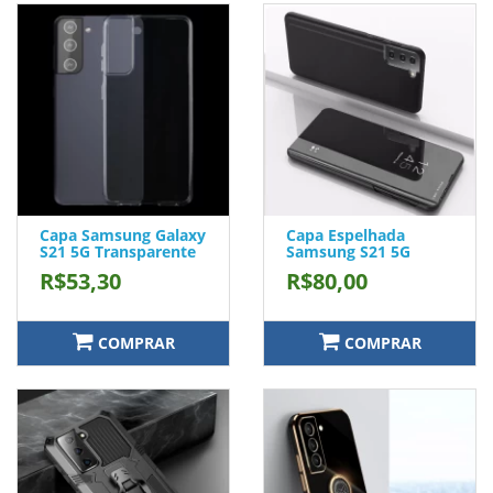
Capa Samsung Galaxy
Capa Espelhada
S21 5G Transparente
Samsung S21 5G
R$53,30
R$80,00
COMPRAR
COMPRAR