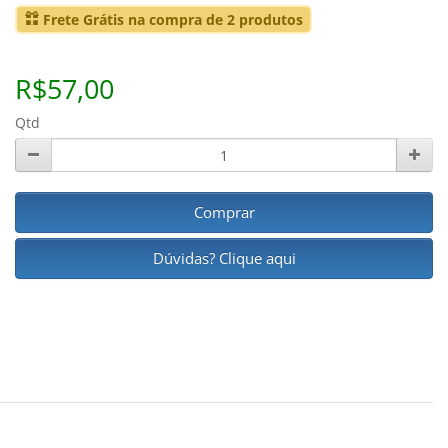
Frete Grátis na compra de 2 produtos
R$57,00
Qtd
Comprar
Dúvidas? Clique aqui