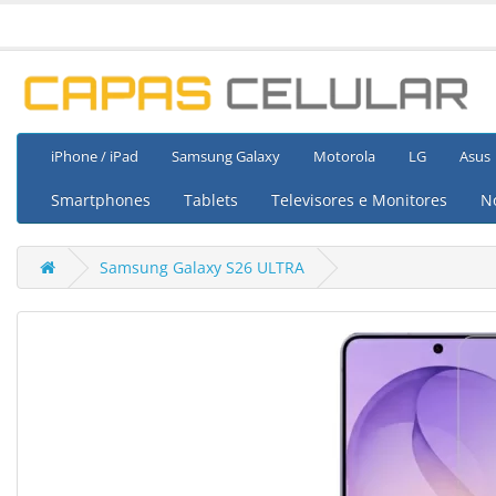
iPhone / iPad
Samsung Galaxy
Motorola
LG
Asus
Smartphones
Tablets
Televisores e Monitores
N
Samsung Galaxy S26 ULTRA