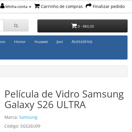
Carrinho de compras
Finalizar pedido
Minha conta
0 - R$0,00
Acessórios
ovo
Honor
Huawei
Jovi
Película de Vidro Samsung
Galaxy S26 ULTRA
Marca:
Samsung
Código: SGS26U09