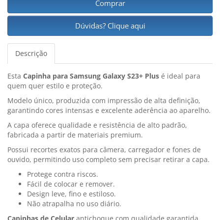
Comprar
Dúvidas? Clique aqui
Descrição
Esta
Capinha para Samsung Galaxy S23+ Plus
é ideal para
quem quer estilo e proteção.
Modelo único, produzida com impressão de alta definição,
garantindo cores intensas e excelente aderência ao aparelho.
A capa oferece qualidade e resistência de alto padrão,
fabricada a partir de materiais premium.
Possui recortes exatos para câmera, carregador e fones de
ouvido, permitindo uso completo sem precisar retirar a capa.
Protege contra riscos.
Fácil de colocar e remover.
Design leve, fino e estiloso.
Não atrapalha no uso diário.
Capinhas de Celular
antichoque com qualidade garantida,