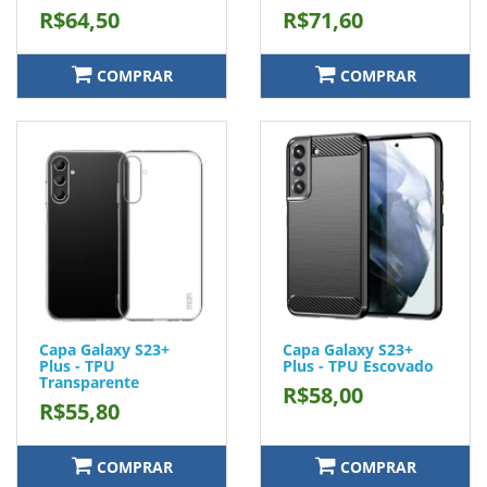
R$64,50
R$71,60
COMPRAR
COMPRAR
Capa Galaxy S23+
Capa Galaxy S23+
Plus - TPU
Plus - TPU Escovado
Transparente
R$58,00
R$55,80
COMPRAR
COMPRAR