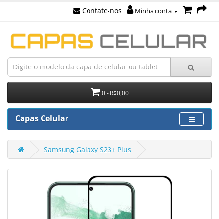
Contate-nos
Minha conta
0 - R$0,00
Capas Celular
Samsung Galaxy S23+ Plus