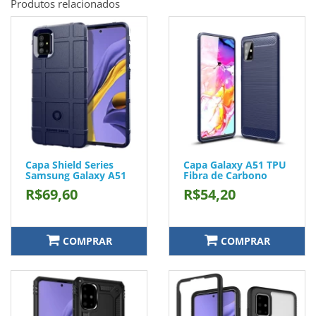
Produtos relacionados
Capa Shield Series
Capa Galaxy A51 TPU
Samsung Galaxy A51
Fibra de Carbono
R$69,60
R$54,20
COMPRAR
COMPRAR