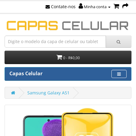
Contate-nos
Minha conta
0 - R$0,00
Capas Celular
Samsung Galaxy A51